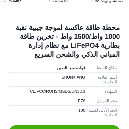
محطة طاقة عاكسة لموجة جيبية نقية
1000 واط/1500 واط - تخزين طاقة
بطارية LiFePO4 مع نظام إدارة
المباني الذكي والشحن السريع
مكان المنشأ:
قوانغدونغ، الصين
اسم العلامة
SHUNXIANG
التجارية:
الشهادة:
CE/FCC/ROHS/MSDS/UN38.3
رقم الموديل:
F76
الحد الأدنى لكمية
100
الطلب: