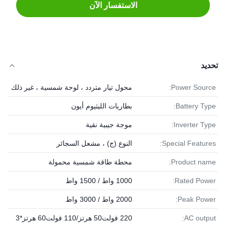
الاستفسار الآن
تحديد
Power Source:
محول تيار متردد ، لوحة شمسية ، غير ذلك
Battery Type:
بطاريات الليثيوم أيون
Inverter Type:
موجة جيبية نقية
Special Features:
النوع (ج) ، مشعل السجائر
Product name:
محطة طاقة شمسية محمولة
Rated Power:
1000 واط / 1500 واط
Peak Power:
2000 واط / 3000 واط
AC output:
220 فولت50 هرتز/110 فولت60 هرتز*3