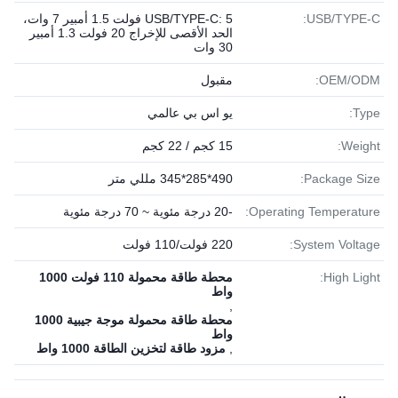
USB/TYPE-C:
USB/TYPE-C: 5 فولت 1.5 أمبير 7 وات،
الحد الأقصى للإخراج 20 فولت 1.3 أمبير
30 وات
OEM/ODM:
مقبول
Type:
يو اس بي عالمي
Weight:
15 كجم / 22 كجم
Package Size:
490*285*345 مللي متر
Operating Temperature:
-20 درجة مئوية ~ 70 درجة مئوية
System Voltage:
220 فولت/110 فولت
High Light:
محطة طاقة محمولة 110 فولت 1000
واط
,
محطة طاقة محمولة موجة جيبية 1000
واط
,
مزود طاقة لتخزين الطاقة 1000 واط