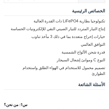
الخصائص الرئيسية
تكنولوجيا بطارية LiFePO4 ذات القدرة العالية
إنتاج التيار المتردد للتيار الصيني النقي للإلكترونيات الحساسة
خيارات إخراج متعددة بما في ذلك 3 مآخذ تناوب
التوافق العالمي
قدرة شحن الألواح الشمسية
النوع C وموانئ إشعال السيجار
تصميم محمول للاستخدام في الهواء الطلق واستخدام
الطوارئ
الأسئلة الشائعة
س1: من نحن؟