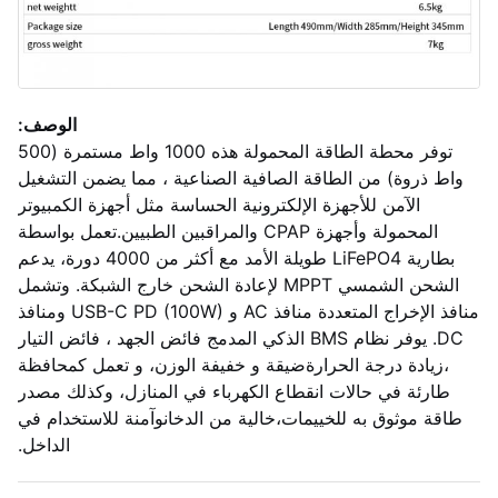
الوصف:
توفر محطة الطاقة المحمولة هذه 1000 واط مستمرة (500
واط ذروة) من الطاقة الصافية الصناعية ، مما يضمن التشغيل
الآمن للأجهزة الإلكترونية الحساسة مثل أجهزة الكمبيوتر
المحمولة وأجهزة CPAP والمراقبين الطبيين.تعمل بواسطة
بطارية LiFePO4 طويلة الأمد مع أكثر من 4000 دورة، يدعم
الشحن الشمسي MPPT لإعادة الشحن خارج الشبكة. وتشمل
منافذ الإخراج المتعددة منافذ AC و USB-C PD (100W) ومنافذ
DC. يوفر نظام BMS الذكي المدمج فائض الجهد ، فائض التيار
،زيادة درجة الحرارةضيقة و خفيفة الوزن، و تعمل كمحافظة
طارئة في حالات انقطاع الكهرباء في المنازل، وكذلك مصدر
طاقة موثوق به للخييمات،خالية من الدخانوآمنة للاستخدام في
الداخل.