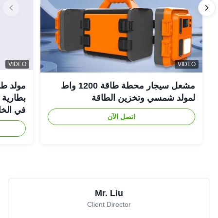
VIDEO
VIDEO
مشعل سيجار محطة طاقة 1200 واط
لمولد شمسي وتخزين الطاقة
في الخا
اتصل الآن
Mr. Liu
Client Director