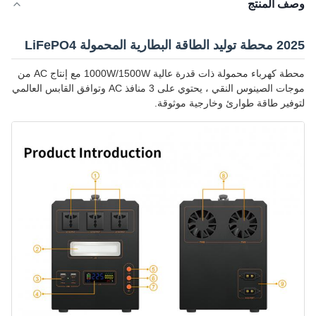
وصف المنتج
2025 محطة توليد الطاقة البطارية المحمولة LiFePO4
محطة كهرباء محمولة ذات قدرة عالية 1000W/1500W مع إنتاج AC من
موجات الصينوس النقي ، يحتوي على 3 منافذ AC وتوافق القابس العالمي
لتوفير طاقة طوارئ وخارجية موثوقة.