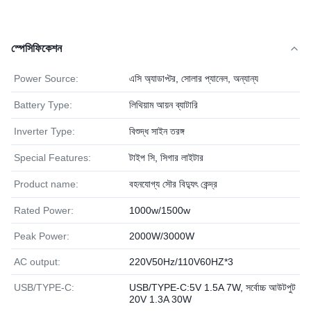
স্পেসিফিকেশন
Power Source:
এসি অ্যাডাপ্টর, সোলার প্যানেল, অন্যান্য
Battery Type:
লিথিয়াম আয়ন ব্যাটারি
Inverter Type:
বিশুদ্ধ সাইন তরঙ্গ
Special Features:
টাইপ সি, সিগার লাইটার
Product name:
বহনযোগ্য সৌর বিদ্যুৎ কেন্দ্র
Rated Power:
1000w/1500w
Peak Power:
2000W/3000W
AC output:
220V50Hz/110V60HZ*3
USB/TYPE-C:
USB/TYPE-C:5V 1.5A 7W, সর্বোচ্চ আউটপুট
20V 1.3A 30W