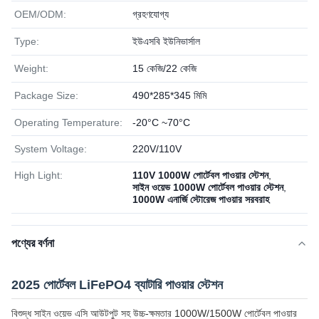
OEM/ODM:
গ্রহণযোগ্য
Type:
ইউএসবি ইউনিভার্সাল
Weight:
15 কেজি/22 কেজি
Package Size:
490*285*345 মিমি
Operating Temperature:
-20°C ~70°C
System Voltage:
220V/110V
High Light:
110V 1000W পোর্টেবল পাওয়ার স্টেশন
,
সাইন ওয়েভ 1000W পোর্টেবল পাওয়ার স্টেশন
,
1000W এনার্জি স্টোরেজ পাওয়ার সরবরাহ
পণ্যের বর্ণনা
2025 পোর্টেবল LiFePO4 ব্যাটারি পাওয়ার স্টেশন
বিশুদ্ধ সাইন ওয়েভ এসি আউটপুট সহ উচ্চ-ক্ষমতার 1000W/1500W পোর্টেবল পাওয়ার