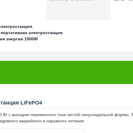
электростанция
,
 портативная электростанция
,
ия энергии 1000W
станция LiFePO4
 Вт с выходом переменного тока чистой синусоидальной формы, 
адежного аварийного и наружного питания.