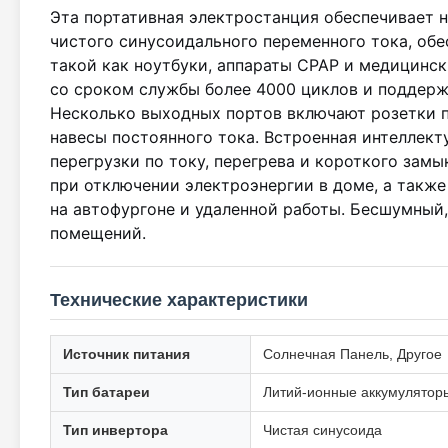
Эта портативная электростанция обеспечивает 
чистого синусоидального переменного тока, обе
такой как ноутбуки, аппараты CPAP и медицинс
со сроком службы более 4000 циклов и поддерж
Несколько выходных портов включают розетки п
навесы постоянного тока. Встроенная интеллект
перегрузки по току, перегрева и короткого зам
при отключении электроэнергии в доме, а такж
на автофургоне и удаленной работы. Бесшумный,
помещений.
Технические характеристики
Источник питания
Солнечная Панель, Другое
Тип батареи
Литий-ионные аккумулятор
Тип инвертора
Чистая синусоида