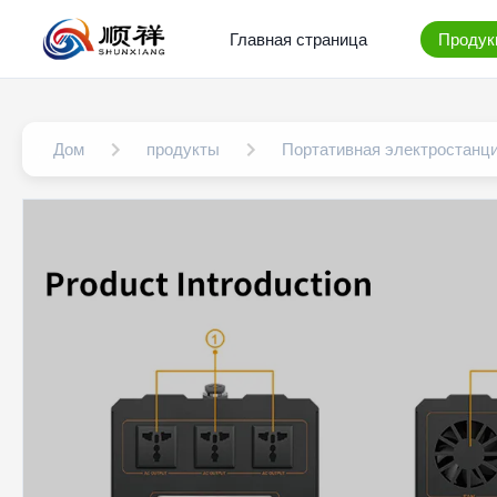
Главная страница
Продук
Дом
продукты
Портативная электростанц