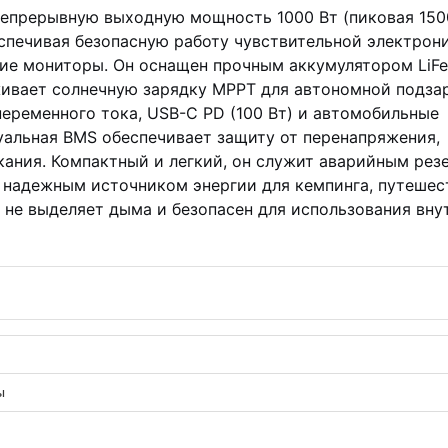
непрерывную выходную мощность 1000 Вт (пиковая 150
спечивая безопасную работу чувствительной электрони
кие мониторы. Он оснащен прочным аккумулятором LiF
ивает солнечную зарядку MPPT для автономной подза
еременного тока, USB-C PD (100 Вт) и автомобильные
уальная BMS обеспечивает защиту от перенапряжения,
ыкания. Компактный и легкий, он служит аварийным рез
е надежным источником энергии для кемпинга, путешес
 не выделяет дыма и безопасен для использования вну
ы