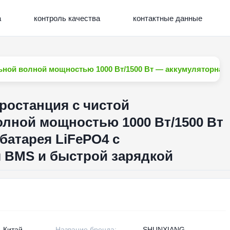
а
контроль качества
контактные данные
ьной волной мощностью 1000 Вт/1500 Вт — аккумуляторная
ростанция с чистой
лной мощностью 1000 Вт/1500 Вт
батарея LiFePO4 с
 BMS и быстрой зарядкой
, Китай
Название бренда:
SHUNXIANG