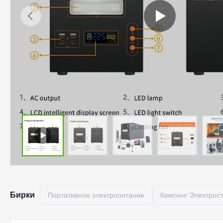
Бирки
Портативное электропитание
Кемпинг Электрос