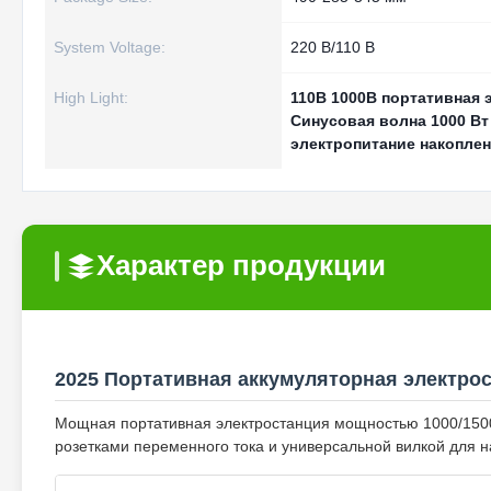
System Voltage:
220 В/110 В
High Light:
110В 1000В портативная 
Синусовая волна 1000 Вт
электропитание накоплен
Характер продукции
2025 Портативная аккумуляторная электро
Мощная портативная электростанция мощностью 1000/1500
розетками переменного тока и универсальной вилкой для н