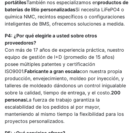
portátiles
También nos especializamos en
productos de
baterías de litio personalizadas
Si necesita LiFePO4 o
química NMC, recintos específicos o configuraciones
inteligentes de BMS, ofrecemos soluciones a medida.
P4: ¿Por qué elegirle a usted sobre otros
proveedores?
Con más de 17 años de experiencia práctica, nuestro
equipo de gestión de I+D (promedio de 15 años)
posee múltiples patentes y certificación
ISO9001.
Fabricante a gran escala
con nuestra propia
producción, envejecimiento, moldeo por inyección, y
talleres de moldeado dándonos un control inigualable
sobre la calidad, tiempo de entrega, y el costo.
200
personas
La fuerza de trabajo garantiza la
escalabilidad de los pedidos al por mayor,
manteniendo al mismo tiempo la flexibilidad para los
proyectos personalizados.