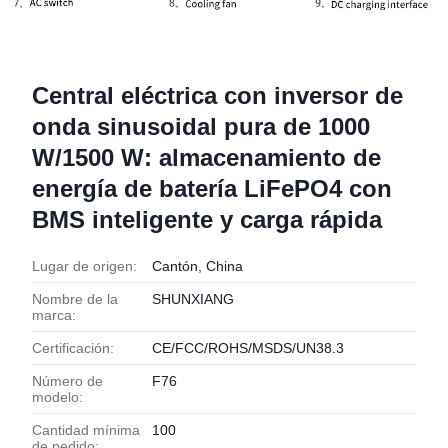
Central eléctrica con inversor de
onda sinusoidal pura de 1000
W/1500 W: almacenamiento de
energía de batería LiFePO4 con
BMS inteligente y carga rápida
Lugar de origen:
Cantón, China
Nombre de la
SHUNXIANG
marca:
Certificación:
CE/FCC/ROHS/MSDS/UN38.3
Número de
F76
modelo:
Cantidad mínima
100
de pedido: