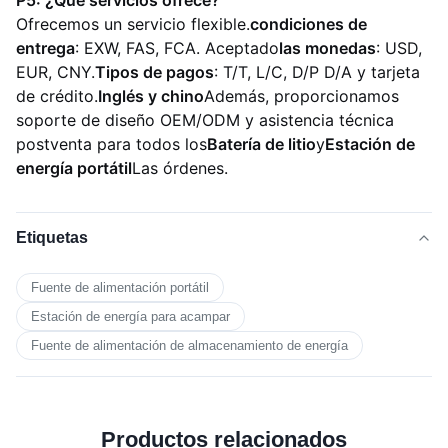
P5: ¿Qué servicios ofrece?
Ofrecemos un servicio flexible.
condiciones de
entrega
: EXW, FAS, FCA. Aceptado
las monedas
: USD,
EUR, CNY.
Tipos de pagos
: T/T, L/C, D/P D/A y tarjeta
de crédito.
Inglés y chino
Además, proporcionamos
soporte de diseño OEM/ODM y asistencia técnica
postventa para todos los
Batería de litio
y
Estación de
energía portátil
Las órdenes.
Etiquetas
Fuente de alimentación portátil
Estación de energía para acampar
Fuente de alimentación de almacenamiento de energía
Productos relacionados