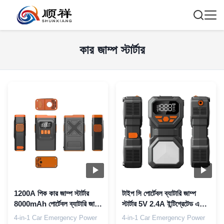
কার জাম্প স্টার্টার
1200A পিক কার জাম্প স্টার্টার
টাইপ সি পোর্টেবল ব্যাটারি জাম্প
8000mAh পোর্টেবল ব্যাটারি জাম্প
স্টার্টার 5V 2.4A ইন্টিগ্রেটেড এয়ার
স্টার্টার ইন্টিগ্রেটেড এয়ার ইনফ্লাটর
পাম্প এবং QC3.0 দ্রুত চার্জিং সহ
4-in-1 Car Emergency Power
4-in-1 Car Emergency Power