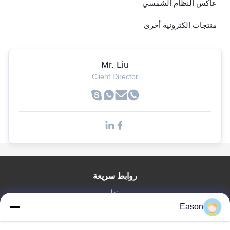
عاكس النظام الشمسي
منتجات الكترونية أخرى
Mr. Liu
Client Director
روابط سريعة
منزل
المنتجات
Eason
أشرطة فيديو