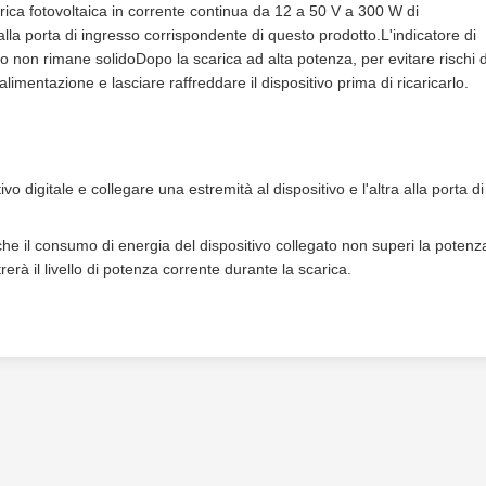
arica fotovoltaica in corrente continua da 12 a 50 V a 300 W di
alla porta di ingresso corrispondente di questo prodotto.L'indicatore di
 non rimane solidoDopo la scarica ad alta potenza, per evitare rischi d
alimentazione e lasciare raffreddare il dispositivo prima di ricaricarlo.
tivo digitale e collegare una estremità al dispositivo e l'altra alla porta di
 che il consumo di energia del dispositivo collegato non superi la potenz
rà il livello di potenza corrente durante la scarica.