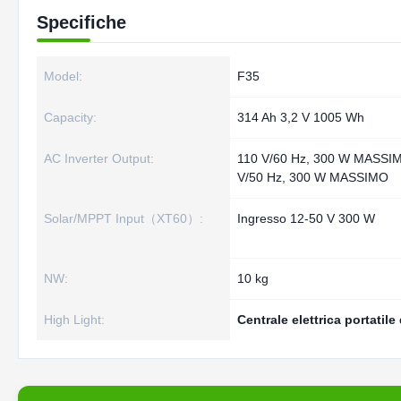
Specifiche
Model:
F35
Capacity:
314 Ah 3,2 V 1005 Wh
AC Inverter Output:
110 V/60 Hz, 300 W MASSI
V/50 Hz, 300 W MASSIMO
Solar/MPPT Input（XT60）:
Ingresso 12-50 V 300 W
NW:
10 kg
High Light:
Centrale elettrica portatil