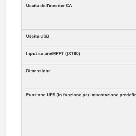
Uscita dell'inverter CA
Uscita USB
Input solare/MPPT ((XT60)
Dimensione
Funzione UPS (in funzione per impostazione predefinit