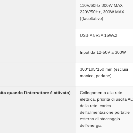
110V/60Hz,300W MAX
220V/50Hz, 300W MAX
((facoltativo)
USB-A 5V3A 15Wx2
Input da 12-50V a 300W
300*195*150 mm (esclusi
manico; pedane)
a quando l'interruttore è attivato)
Collegamento alla rete
elettrica, priorità di uscita A
della rete, carica
dell'alimentazione portatile
esterna di stoccaggio
dell'energia