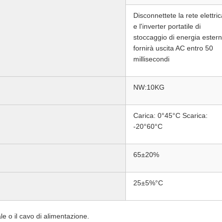
Disconnettete la rete elettric
e l'inverter portatile di
stoccaggio di energia ester
fornirà uscita AC entro 50
millisecondi
NW:10KG
Carica: 0°45°C Scarica:
-20°60°C
65±20%
25±5%°C
le o il cavo di alimentazione.