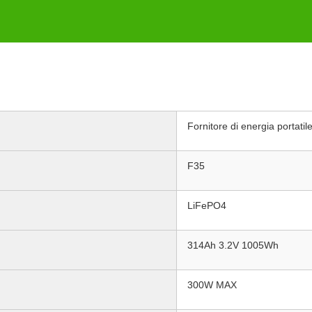
Fornitore di energia portatil
F35
LiFePO4
314Ah 3.2V 1005Wh
300W MAX