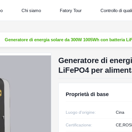
eo
Chi siamo
Fatory Tour
Controllo di quali
Generatore di energia solare da 300W 1005Wh con batteria Li
Generatore di energ
LiFePO4 per aliment
Proprietà di base
Luogo d'origine:
Cina
Certificazione:
CE,ROS