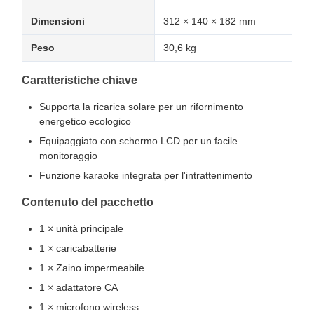
Dimensioni
312 × 140 × 182 mm
Peso
30,6 kg
Caratteristiche chiave
Supporta la ricarica solare per un rifornimento
energetico ecologico
Equipaggiato con schermo LCD per un facile
monitoraggio
Funzione karaoke integrata per l'intrattenimento
Contenuto del pacchetto
1 × unità principale
1 × caricabatterie
1 × Zaino impermeabile
1 × adattatore CA
1 × microfono wireless