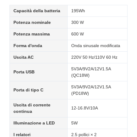
Capacità della batteria
195Wh
Potenza nominale
300 W
Potenza massima
600 W
Forma d'onda
Onda sinusale modificata
Uscita AC
220V 50 Hz/110V 60 Hz
5V3A/9V2A/12V1.5A
Porta USB
(QC18W)
5V3A/9V2A/12V1.5A
Porta di tipo C
(PD18W)
Uscita di corrente
12-16.8V/10A
continua
Illuminazione a LED
5W
I relatori
2.5 pollici × 2