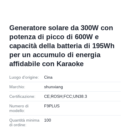
Generatore solare da 300W con
potenza di picco di 600W e
capacità della batteria di 195Wh
per un accumulo di energia
affidabile con Karaoke
Luogo d'origine:
Cina
Marchio:
shunxiang
Certificazione:
CE;ROSH;FCC;UN38.3
Numero di
F9PLUS
modello:
Quantità minima
100
di ordine: