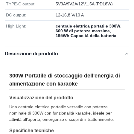
TYPE-C output:
5V3A/9V2A/12V1,5A (PD18W)
DC output:
12-16,8 V/10 A
High Light:
centrale elettrica portatile 300W
,
600 W di potenza massima
,
195Wh Capacità della batteria
Descrizione di prodotto
300W Portatile di stoccaggio dell'energia di
alimentazione con karaoke
Visualizzazione del prodotto
Una centrale elettrica portatile versatile con potenza
nominale di 300W con funzionalità karaoke, ideale per
attività all'aperto, emergenze e scopi di intrattenimento.
Specifiche tecniche