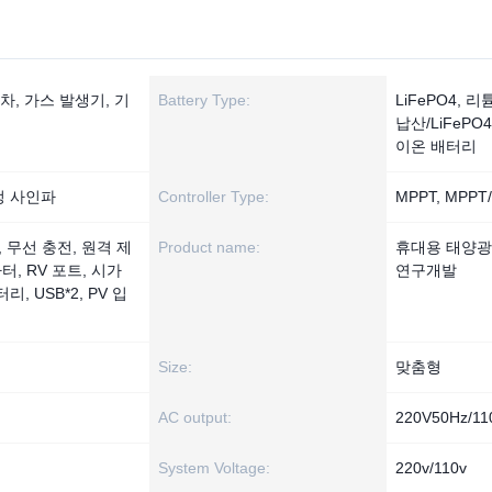
차, 가스 발생기, 기
Battery Type:
LiFePO4, 리
납산/LiFePO
이온 배터리
정 사인파
Controller Type:
MPPT, MPPT
력, 무선 충전, 원격 제
Product name:
휴대용 태양광
타터, RV 포트, 시가
연구개발
, USB*2, PV 입
Size:
맞춤형
AC output:
220V50Hz/1
System Voltage:
220v/110v