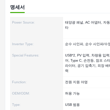
명세서
Power Source:
태양광 패널, AC 어댑터, 자동
타
Inverter Type:
순수 사인파, 순수 사인파/수
Special Features:
USB*2, PV 입력, 차량용 입
어, Type C, 손전등, 점프 스
라이터, 공기 압축기, 외장 배터리
력
Function:
전원 지원 야영
OEM/ODM:
허용 가능
Type:
USB 범용