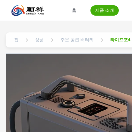
홈
제품 소개
집
상품
주문 공급 배터리
라이프포4