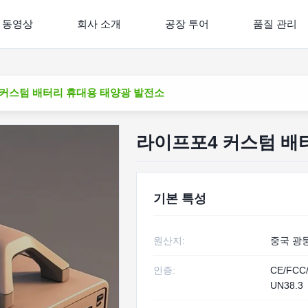
동영상
회사 소개
공장 투어
품질 관리
 커스텀 배터리 휴대용 태양광 발전소
라이프포4 커스텀 배
기본 특성
원산지:
중국 광
인증:
CE/FCC
UN38.3