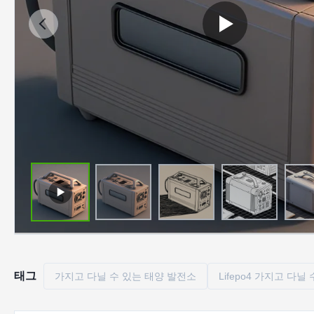
태그
가지고 다닐 수 있는 태양 발전소
Lifepo4 가지고 다