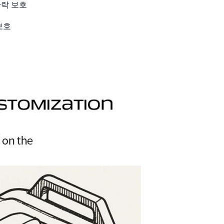
단락 보호
보호