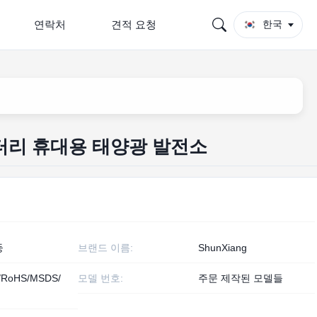
연락처
견적 요청
한국
터리 휴대용 태양광 발전소
둥
브랜드 이름:
ShunXiang
/RoHS/MSDS/
모델 번호:
주문 제작된 모델들