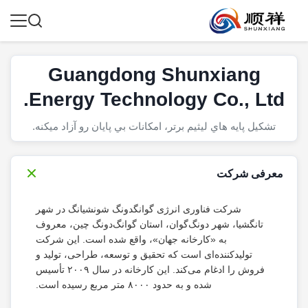
Guangdong Shunxiang
Energy Technology Co., Ltd.
تشکيل پايه هاي ليثيم برتر، امکانات بي پايان رو آزاد ميکنه.
معرفی شرکت
شرکت فناوری انرژی گوانگدونگ شونشیانگ در شهر
تانگشیا، شهر دونگ‌گوان، استان گوانگ‌دونگ چین، معروف
به «کارخانه جهان»، واقع شده است. این شرکت
تولیدکننده‌ای است که تحقیق و توسعه، طراحی، تولید و
فروش را ادغام می‌کند. این کارخانه در سال ۲۰۰۹ تأسیس
شده و به حدود ۸۰۰۰ متر مربع رسیده است.