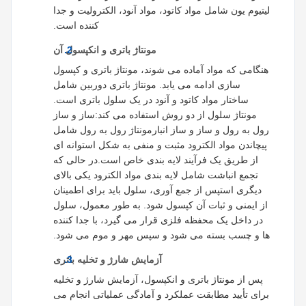
لیتیوم یون شامل مواد کاتود، مواد آنود، الکترولیت و جدا
کننده است.
مونتاژ باتری و انکپسول آن
هنگامی که مواد آماده می شوند، مونتاژ باتری و کپسول
سازی ادامه می یابد. مونتاژ باتری دوربین شامل
ساختار مواد کاتود و آنود در یک سلول باتری است.
مونتاژ سلول از دو روش استفاده می کند:ساز و ساز
رول به رول و ساز و ساز انبارمونتاژ رول به رول شامل
پیچاندن مواد الکترود مثبت و منفی به شکل استوانه ای
از طریق یک فرآیند لایه بندی خاص است.در حالی که
تجمع انباشت شامل لایه بندی مواد الکترود یکی بالای
دیگری استپس از جمع آوری، سلول باید برای اطمینان
از ایمنی و ثبات آن کپسول شود. به طور معمول، سلول
در داخل یک محفظه فلزی قرار می گیرد، با جدا کننده
ها و چسب بسته می شود و سپس مهر و موم می شود.
آزمایش شارژ و تخلیه باتری
پس از مونتاژ باتری و انکپسول، آزمایش شارژ و تخلیه
برای تأیید مطابقت عملکرد و آمادگی عملیاتی انجام می