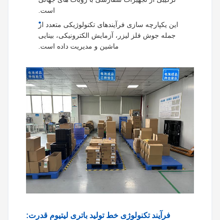
است.
این یکپارچه سازی فرآیندهای تکنولوژیکی متعدد از
جمله جوش فلز لیزر، آزمایش الکترونیکی، بینایی
ماشین و مدیریت داده است.
فرآیند تکنولوژی خط تولید باتری لیتیوم قدرت: