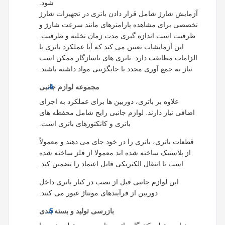
شود.
آزمایش شارژ شامل قرار دادن باتری در تجهیزات شارژ
تخصصی برای مشاهده پارامترهای مانند سرعت شارژ و
ظرفیت است.اندازه گیری مدت زمان تخلیه و ظرفیت.
این آزمایشات تعیین می کند که آیا عملکرد باتری با
الزامات مطابقت دارد. باتری های ناسازگار ممکن است
نیاز به جمع آوری مجدد یا جایگزینی مواد داشته باشند.
مجموعه لوازم جانبی
علاوه بر باتری، دوربین ها برای عملکرد به اجزای
اضافی نیاز دارند. لوازم جانبی رایج شامل محفظه های
باتری و کانکتورهای باتری است.
قطعات باتری، باتری را در خود جای می دهند و معمولاً
از پلاستیک ساخته شده اند.معمولا از فلز ساخته شده
است تا انتقال الکتریکی قابل اعتماد را تضمین کند.
این لوازم جانبی قبل از نصب در کنار باتری داخل
دوربین از فرآیندهای مونتاژ عبور می کنند.
بازرسی تولید و بسته بندی