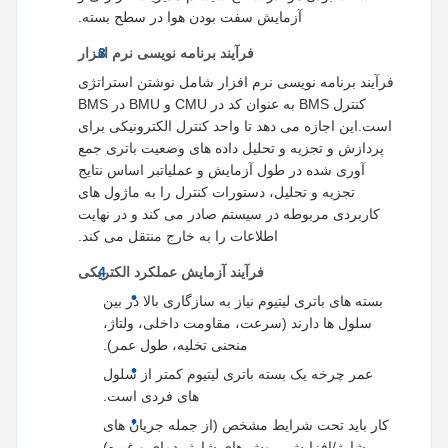
آزمایش سفت بودن هوا در سطح بسته.
فرآیند برنامه نویسی نرم افزار
فرآیند برنامه نویسی نرم افزار شامل نوشتن استراتژی
کنترل BMS به عنوان کد در CMU و BMU در BMS
است.این اجازه می دهد تا واحد کنترل الکترونیکی برای
پردازش و تجزیه و تحلیل داده های وضعیت باتری جمع
آوری شده در طول آزمایش و عملیاتبر اساس نتایج
تجزیه و تحلیل، دستورات کنترل را به ماژول های
کاربردی مربوطه در سیستم صادر می کند و در نهایت
اطلاعات را به خارج منتقل می کند.
فرآیند آزمایش عملکرد الکتریکی
بسته های باتری لیتیوم نیاز به سازگاری بالا در بین
سلول ها دارند (سرعت، مقاومت داخلی، ولتاژ،
منحنی تخلیه، طول عمر).
عمر چرخه یک بسته باتری لیتیوم کمتر از سلول
های فردی است.
کار باید تحت شرایط مشخص (از جمله جریان های
شارژ/افزایش، روش های شارژ، دمای و غیره)