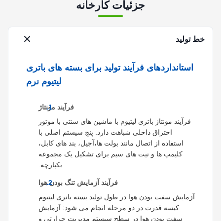
جزئیات کارخانه
خط تولید
استانداردهای فرآیند تولید برای بسته های باتری
لیتیوم نرم
فرآیند مونتاژ
فرآیند مونتاژ باتری لیتیوم با ماشین های سنتی با موتور
احتراق داخلی شباهت دارد. پنج سیستم اصلی با
استفاده از اتصال مانند بولت ها،آجیل، بند های کابل،
کلیمپ ها و نیت های سیم برای تشکیل یک مجموعه
یکپارچه.
فرآیند آزمایش تنگ بودن هوا
آزمایش سفت بودن هوا در طول تولید بسته باتری لیتیوم
کیسه قدرت در دو مرحله انجام می شود: آزمایش
سفت بودن هوا در سطح سیستم مدیریت حرارتی و