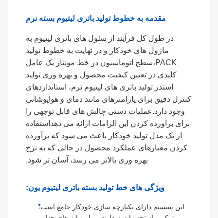
مقدمه به خطوط تولید باتری لیتیوم بسته نرم
در طول کل فرآیند از سلول های باتری لیتیوم به
ماژول های خودکار و در نهایت به خطوط تولید
PACK،سطح اتوماسیون در خط مونتاژ یک عامل
کلیدی در تعیین کیفیت محصول و بهره وری تولید
استدر تولید باتری های لیتیوم نرم، استانداردهای
کنترل دقیق برای پارامترهای مانند دمای و هواپوشانی
وجود دارد.عملیات دستی چالش های قابل توجهی را
برای برآورده کردن این الزامات ارائه می دهداستفاده
از یک مدل تولید خودکار باعث می شود که برآورده
کردن معیارهای عملکرد محصول در حالی که به نرخ
بهره وری بالاتر می رسد، آسان تر شود.
ویژگی های خط تولید بسته باتری لیتیوم یون:
این سیستم دارای یکپارچه سازی خودکار جامع است،
ترکیبی از تجهیزات سفارشی با روبات های جهانی