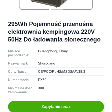
295Wh Pojemność przenośna
elektrownia kempingowa 220V
50Hz Do ładowania słonecznego
Miejsce
Guangdong, Chiny
pochodzenia:
Nazwa marki:
ShunXiang
Certyfikacja:
CE/FCC/RoHS/MSDS/UN38.3
Numer modelu:
FX30
Minimalna ilość
300
zamówienia:
Zapytanie teraz