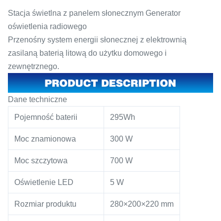
Stacja świetlna z panelem słonecznym Generator
oświetlenia radiowego
Przenośny system energii słonecznej z elektrownią
zasilaną baterią litową do użytku domowego i
zewnętrznego.
Dane techniczne
Pojemność baterii
295Wh
Moc znamionowa
300 W
Moc szczytowa
700 W
Oświetlenie LED
5 W
Rozmiar produktu
280×200×220 mm