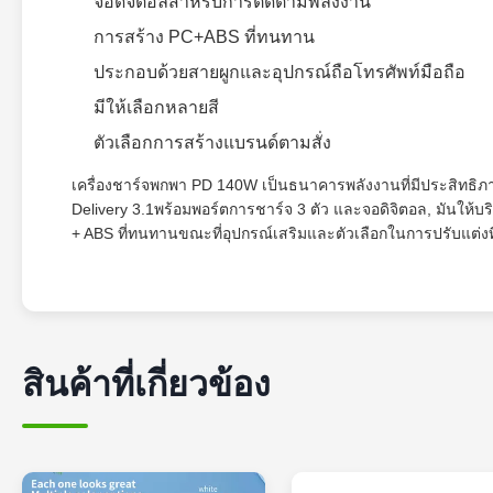
จอดิจิตอลสําหรับการติดตามพลังงาน
การสร้าง PC+ABS ที่ทนทาน
ประกอบด้วยสายผูกและอุปกรณ์ถือโทรศัพท์มือถือ
มีให้เลือกหลายสี
ตัวเลือกการสร้างแบรนด์ตามสั่ง
เครื่องชาร์จพกพา PD 140W เป็นธนาคารพลังงานที่มีประสิทธ
Delivery 3.1พร้อมพอร์ตการชาร์จ 3 ตัว และจอดิจิตอล, มันให
+ ABS ที่ทนทานขณะที่อุปกรณ์เสริมและตัวเลือกในการปรับแต่งท
สินค้าที่เกี่ยวข้อง