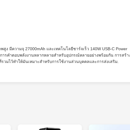
ิภาพสูง มีความจุ 27000mAh และเทคโนโลยีชาร์จเร็ว 140W USB-C Power
้บริการคําตอบพลังงานหลากหลายสําหรับอุปกรณ์หลายอย่างพร้อมกัน การสร้า
ี่รวมไว้ทําให้มันเหมาะสําหรับการใช้งานส่วนบุคคลและการส่งเสริม.