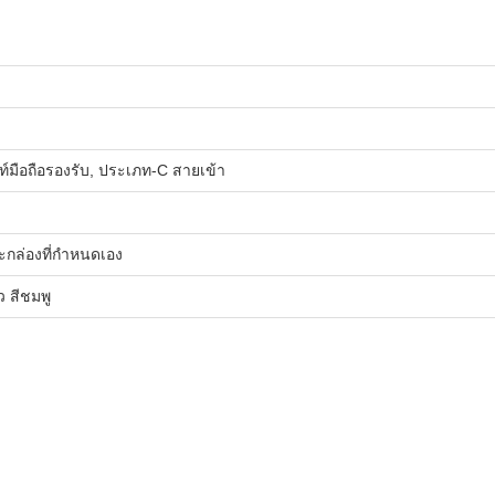
ท์มือถือรองรับ, ประเภท-C สายเข้า
ะกล่องที่กําหนดเอง
ว สีชมพู