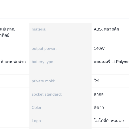
แม่เหล็ก,
material:
ABS, พลาสติก
ทิตย์
output power:
140W
ฟฟ้าแบบพกพาก
battery type:
แบตเตอรี่ Li-Polym
private mold:
ใช่
socket standard:
สากล
Color:
สีขาว
Logo:
โลโก้ที่กำหนดเอง