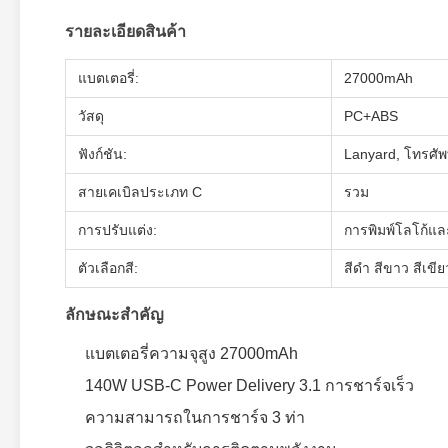
รายละเอียดสินค้า
แบตเตอรี่:
27000mAh
วัสดุ
PC+ABS
ฟังก์ชัน:
Lanyard, โทรศัพ
สายเคเบิลประเภท C
รวม
การปรับแต่ง:
การพิมพ์โลโก้แล
ตัวเลือกสี:
สีดํา สีขาว สีเขีย
ลักษณะสําคัญ
แบตเตอรี่ความจุสูง 27000mAh
140W USB-C Power Delivery 3.1 การชาร์จเร็ว
ความสามารถในการชาร์จ 3 ท่า