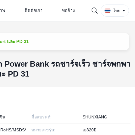
ภาพ
ติดต่อเรา
ขออ้าง
ไทย
ort และ PD 31
h Power Bank รถชาร์จเร็ว ชาร์จพกพา
ละ PD 31
 จีน
ชื่อแบรนด์:
SHUNXIANG
/RoHS/MSDS/
หมายเลขรุ่น:
เอ320บี