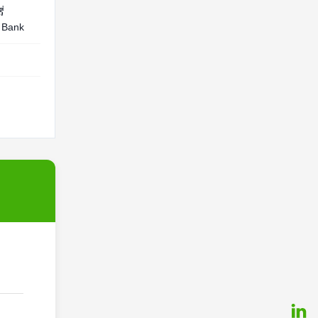
่
 Bank