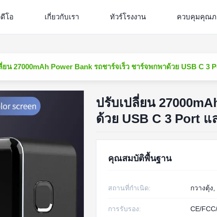
ิดีโอ
เกี่ยวกับเรา
ทัวร์โรงงาน
ควบคุมคุณ
ลี่ยน 27000mAh Power Bank รถชาร์จเร็ว ชาร์จพกพาด้วย USB C 3 P
ปรับเปลี่ยน 27000mA
ด้วย USB C 3 Port แ
คุณสมบัติพื้นฐาน
สถานที่กำเนิด:
กวางตุ้ง,
การรับรอง:
CE/FCC