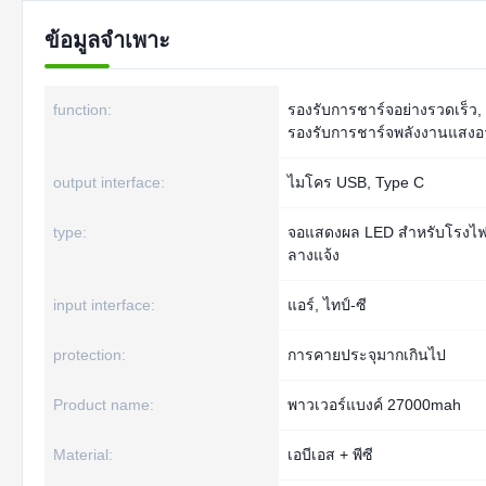
ข้อมูลจำเพาะ
function:
รองรับการชาร์จอย่างรวดเร็ว, 
รองรับการชาร์จพลังงานแสงอา
output interface:
ไมโคร USB, Type C
type:
จอแสดงผล LED สำหรับโรงไ
ลางแจ้ง
input interface:
แอร์, ไทป์-ซี
protection:
การคายประจุมากเกินไป
Product name:
พาวเวอร์แบงค์ 27000mah
Material:
เอบีเอส + พีซี