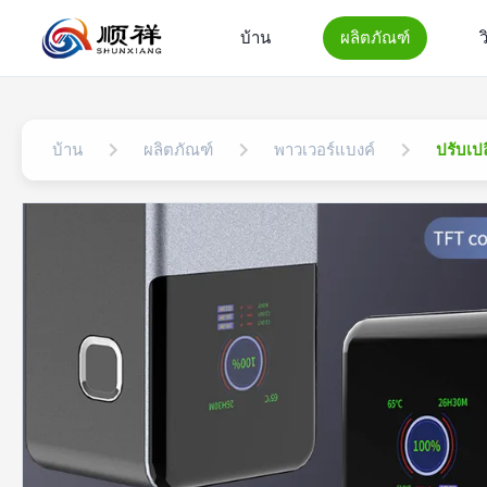
บ้าน
ผลิตภัณฑ์
ว
บ้าน
ผลิตภัณฑ์
พาวเวอร์แบงค์
ปรับเป