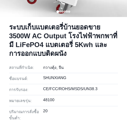
ระบบเก็บแบตเตอรี่บ้านยอดขาย
3500W AC Output โรงไฟฟ้าพกพาที่
มี LiFePO4 แบตเตอรี่ 5Kwh และ
การออกแบบติดผนัง
สถานที่กำเนิด:
กวางตุ้ง, จีน
SHUNXIANG
ชื่อแบรนด์:
CE/FCC/ROHS/MSDS/UN38.3
การรับรอง:
48100
หมายเลขรุ่น:
20
ปริมาณการสั่งซื้อ
ขั้นต่ำ: