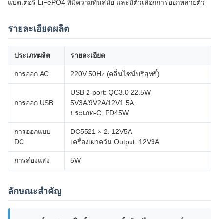
แบตเตอรี่ LiFePO4 ที่มีความทันสมัย และมีตัวเลือกการออกหลายตัว
รายละเอียดผลิต
ประเภทผลิต
รายละเอียด
การออก AC
220V 50Hz (คลื่นไซน์บริสุทธิ์)
USB 2-port: QC3.0 22.5W
การออก USB
5V3A/9V2A/12V1.5A
ประเภท-C: PD45W
การออกแบบ
DC5521 × 2: 12V5A
DC
เครื่องเผาควัน Output: 12V9A
การส่องแสง
5W
ลักษณะสําคัญ