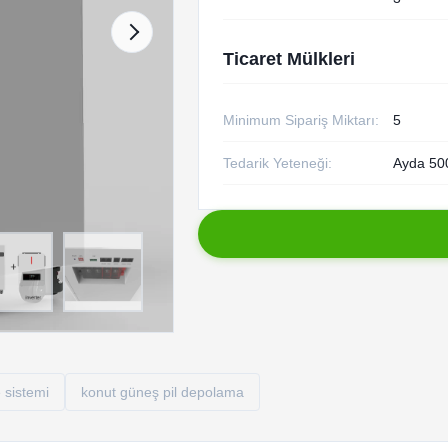
Ticaret Mülkleri
Minimum Sipariş Miktarı:
5
Tedarik Yeteneği:
Ayda 50
 sistemi
konut güneş pil depolama