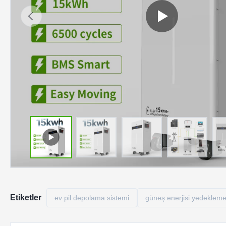
Etiketler
ev pil depolama sistemi
güneş enerjisi yedekleme