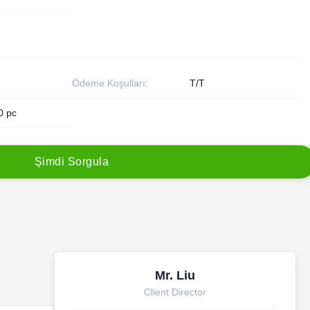
Ödeme Koşulları:
T/T
0 pc
Ş
i
m
d
i
S
o
r
g
u
l
a
Mr. Liu
Client Director