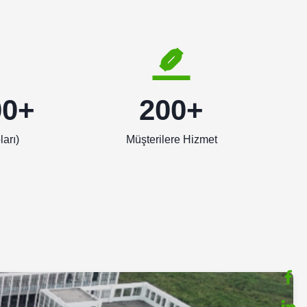
00+
200+
ları)
Müşterilere Hizmet