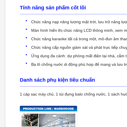
Tính năng sản phẩm cốt lõi
Chức năng nạp năng lượng mặt trời, lưu trữ năng lượ
Màn hình hiển thị chức năng LCD thông minh, xem mức
Chức năng karaoke tất cả trong một, mô-đun âm thanh 
Chức năng cấp nguồn giám sát và phát trực tiếp chuy
Ứng dụng đa cảnh: dự phòng mất điện tại nhà, cắm trạ
Ba lô chống nước di động phù hợp để mang và lưu trữ
Danh sách phụ kiện tiêu chuẩn
1 cáp sạc máy chủ, 1 túi đựng balo chống nước, 1 sách hướ