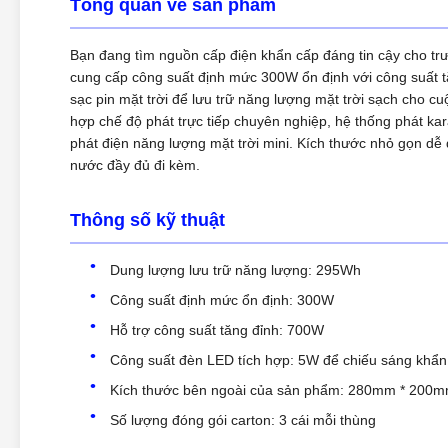
Tổng quan về sản phẩm
Bạn đang tìm nguồn cấp điện khẩn cấp đáng tin cậy cho tr
cung cấp công suất định mức 300W ổn định với công suất tă
sạc pin mặt trời để lưu trữ năng lượng mặt trời sạch cho c
hợp chế độ phát trực tiếp chuyên nghiệp, hệ thống phát k
phát điện năng lượng mặt trời mini. Kích thước nhỏ gọn dễ
nước đầy đủ đi kèm.
Thông số kỹ thuật
Dung lượng lưu trữ năng lượng: 295Wh
Công suất định mức ổn định: 300W
Hỗ trợ công suất tăng đỉnh: 700W
Công suất đèn LED tích hợp: 5W để chiếu sáng khẩ
Kích thước bên ngoài của sản phẩm: 280mm * 200
Số lượng đóng gói carton: 3 cái mỗi thùng