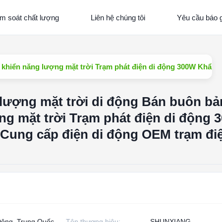
m soát chất lượng
Liên hệ chúng tôi
Yêu cầu báo g
 khiển năng lượng mặt trời Trạm phát điện di động 300W Khẩn c
 lượng mặt trời di động Bán buôn b
ng mặt trời Trạm phát điện di động 
 Cung cấp điện di động OEM trạm điệ
ông, Trung Quốc
Tên thương hiệu:
SHUNXIANG