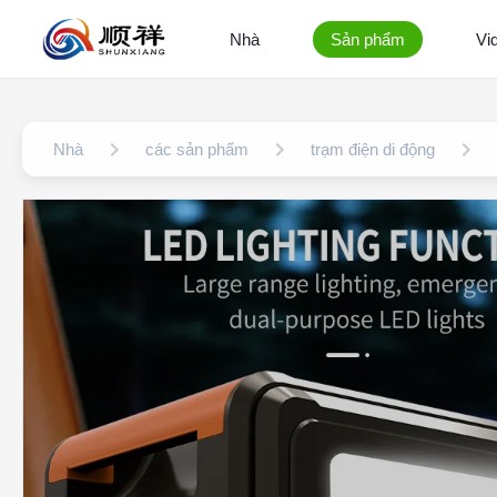
Nhà
Sản phẩm
Vi
Nhà
các sản phẩm
trạm điện di động