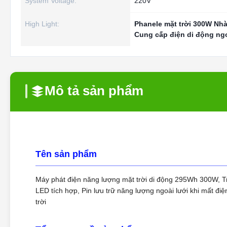
System Voltage:
220V
High Light:
Phanele mặt trời 300W Nhà
Cung cấp điện di động ngo
Mô tả sản phẩm
Tên sản phẩm
Máy phát điện năng lượng mặt trời di động 295Wh 300W, Tr
LED tích hợp, Pin lưu trữ năng lượng ngoài lưới khi mất điệ
trời