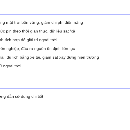
ng mặt trời bền vững, giảm chi phí điện năng
 pin theo thời gian thực, dữ liệu sạc/xả
tích hợp để giải trí ngoài trời
ên nghiệp, đầu ra nguồn ổn định liên tục
i, du lịch bằng xe tải, giám sát xây dựng hiện trường
 ngoài trời
ng dẫn sử dụng chi tiết