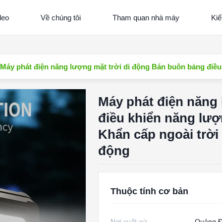
deo
Về chúng tôi
Tham quan nhà máy
Kiể
Máy phát điện năng lượng mặt trời di động Bán buôn bảng điều
Máy phát điện năng
điều khiển năng lượ
Khẩn cấp ngoài trời
động
Thuộc tính cơ bản
Nơi xuất xứ:
Quảng Đ