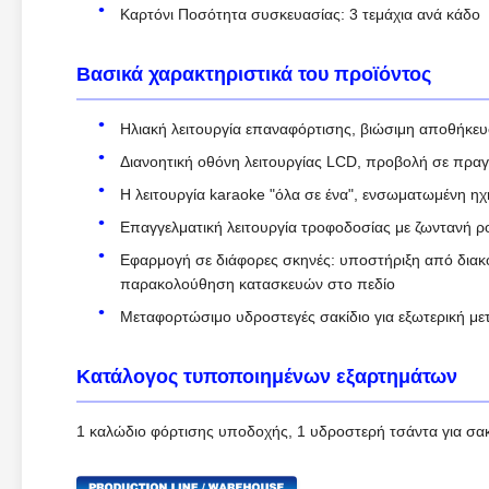
Καρτόνι Ποσότητα συσκευασίας: 3 τεμάχια ανά κάδο
Βασικά χαρακτηριστικά του προϊόντος
Ηλιακή λειτουργία επαναφόρτισης, βιώσιμη αποθήκευσ
Διανοητική οθόνη λειτουργίας LCD, προβολή σε πραγ
Η λειτουργία karaoke "όλα σε ένα", ενσωματωμένη ηχ
Επαγγελματική λειτουργία τροφοδοσίας με ζωντανή 
Εφαρμογή σε διάφορες σκηνές: υποστήριξη από διακο
παρακολούθηση κατασκευών στο πεδίο
Μεταφορτώσιμο υδροστεγές σακίδιο για εξωτερική μ
Κατάλογος τυποποιημένων εξαρτημάτων
1 καλώδιο φόρτισης υποδοχής, 1 υδροστερή τσάντα για σακί