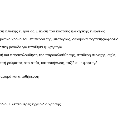
η ηλιακής ενέργειας, μείωση του κόστους ηλεκτρικής ενέργειας
ματικό χρόνο του επιπέδου της μπαταρίας, δεδομένα φόρτισης/αφόρτι
ητική μονάδα για υπαίθρια ψυχαγωγία
ροή και παρακολούθηση της παρακολούθησης, σταθερή συνεχής ισχύς
πή ρεύματος στο σπίτι, κατασκήνωση, ταξίδια με φορτηγό,
εταφορά και αποθήκευση
διο, 1 λεπτομερές εγχειρίδιο χρήσης