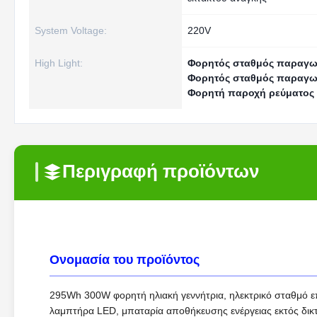
System Voltage:
220V
High Light:
Φορητός σταθμός παραγωγ
Φορητός σταθμός παραγωγ
Φορητή παροχή ρεύματος 
Περιγραφή προϊόντων
Ονομασία του προϊόντος
295Wh 300W φορητή ηλιακή γεννήτρια, ηλεκτρικό σταθμό ε
λαμπτήρα LED, μπαταρία αποθήκευσης ενέργειας εκτός δικτύ