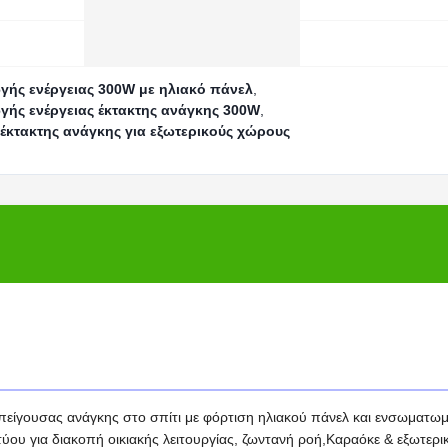
ής ενέργειας 300W με ηλιακό πάνελ
,
ής ενέργειας έκτακτης ανάγκης 300W
,
έκτακτης ανάγκης για εξωτερικούς χώρους
πείγουσας ανάγκης στο σπίτι με φόρτιση ηλιακού πάνελ και ενσωματω
ου για διακοπή οικιακής λειτουργίας, ζωντανή ροή,Καραόκε & εξωτερι