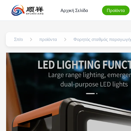
Αρχική Σελίδα
Προϊόντα
Σπίτι
προϊόντα
Φορητός σταθμός παραγωγής