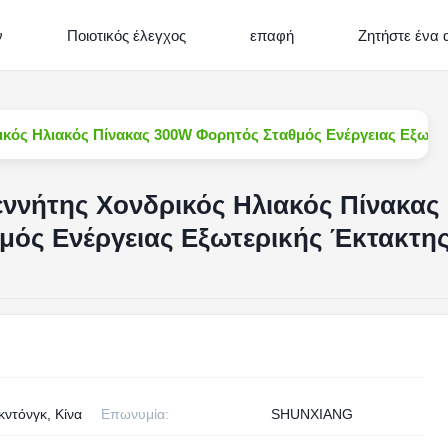
ν
Ποιοτικός έλεγχος
επαφή
Ζητήστε ένα
ικός Ηλιακός Πίνακας 300W Φορητός Σταθμός Ενέργειας Εξωτε
ννήτης Χονδρικός Ηλιακός Πίνακας
μός Ενέργειας Εξωτερικής Έκτακτη
ντόνγκ, Κίνα
Επωνυμία:
SHUNXIANG