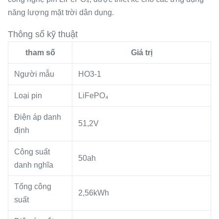
năng lượng mặt trời dân dụng.
Thông số kỹ thuật
tham số
Giá trị
Người mẫu
HO3-1
Loại pin
LiFePO₄
Điện áp danh
51,2V
định
Công suất
50ah
danh nghĩa
Tổng công
2,56kWh
suất