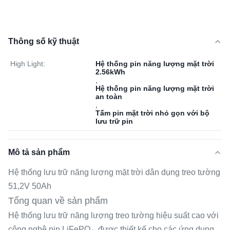
Thông số kỹ thuật
High Light:
Hệ thống pin năng lượng mặt trời
2.56kWh
,
Hệ thống pin năng lượng mặt trời
an toàn
,
Tấm pin mặt trời nhỏ gọn với bộ
lưu trữ pin
Mô tả sản phẩm
Hệ thống lưu trữ năng lượng mặt trời dân dụng treo tường
51,2V 50Ah
Tổng quan về sản phẩm
Hệ thống lưu trữ năng lượng treo tường hiệu suất cao với
công nghệ pin LiFePO₄, được thiết kế cho các ứng dụng