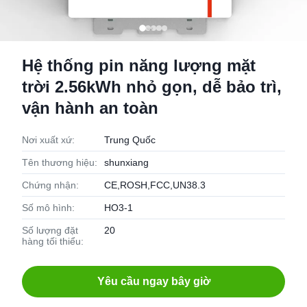
Hệ thống pin năng lượng mặt
trời 2.56kWh nhỏ gọn, dễ bảo trì,
vận hành an toàn
Nơi xuất xứ:
Trung Quốc
Tên thương hiệu:
shunxiang
Chứng nhận:
CE,ROSH,FCC,UN38.3
Số mô hình:
HO3-1
Số lượng đặt
20
hàng tối thiểu:
Yêu cầu ngay bây giờ