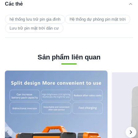
Các thẻ
hệ thống lưu trữ pin gia đình
Hệ thống dự phòng pin mặt trời
Lưu trữ pin mặt trời dân cư
Sản phẩm liên quan