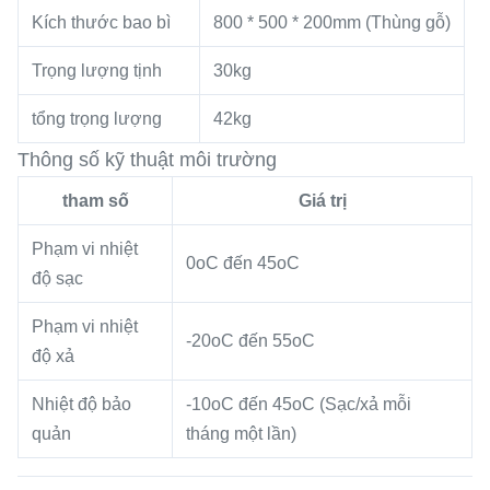
Kích thước bao bì
800 * 500 * 200mm (Thùng gỗ)
Trọng lượng tịnh
30kg
tổng trọng lượng
42kg
Thông số kỹ thuật môi trường
tham số
Giá trị
Phạm vi nhiệt
0oC đến 45oC
độ sạc
Phạm vi nhiệt
-20oC đến 55oC
độ xả
Nhiệt độ bảo
-10oC đến 45oC (Sạc/xả mỗi
quản
tháng một lần)