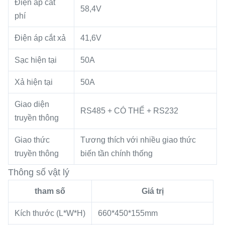
Điện áp cắt
58,4V
phí
Điện áp cắt xả
41,6V
Sạc hiện tại
50A
Xả hiện tại
50A
Giao diện
RS485 + CÓ THỂ + RS232
truyền thông
Giao thức
Tương thích với nhiều giao thức
truyền thông
biến tần chính thống
Thông số vật lý
tham số
Giá trị
Kích thước (L*W*H)
660*450*155mm