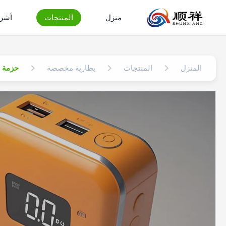
منزل
المنتجات
أشرط
المنزل
المنتجات
بطارية مخصصة
حزمة بطارية 