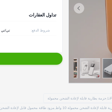
تداول العقارات
شروط الدفع:
تي/تي
حزمة بطارية قابلة لإعادة الشحن محمولة قابلة للتخصيص,حزمة بطارية قابلة لإعادة الشحن محمولة 10 واط,مزود طاقة محمول قابل 