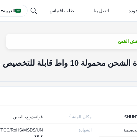
ودة
اتصل بنا
طلب اقتباس
العربية
حزمة بطارية قابلة لإعادة الشحن محمولة 10 واط قابلة للتخ
SHUN
مكان المنشأ:
قوانغدونغ، الصين
مخصصة
الشهادة:
/FCC/RoHS/MSDS/UN
38.3