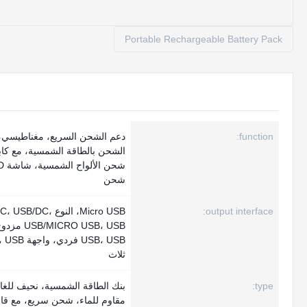
Portable Rechargeable Battery Pack
function:
دعم الشحن السريع، مغناطيسي،
الشحن بالطاقة الشمسية، مع كاب
شحن
output interface:
Micro USB، النوع USB/DC
MICRO USB، USB
USB، USB فردي، 
ثلاث
type:
بنك الطاقة الشمسية، نحيف للغاي
مقاوم للماء، شحن سريع، مع قا