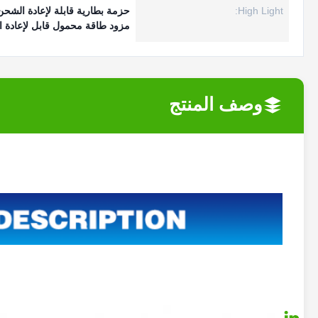
High Light:
حزمة بطارية قابلة لإعادة الشح
مزود طاقة محمول قابل لإعادة 
وصف المنتج