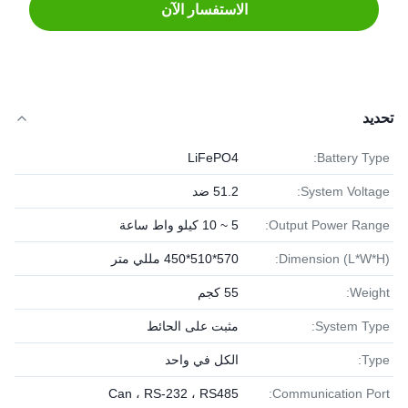
الاستفسار الآن
تحديد
LiFePO4
Battery Type:
System Voltage:
51.2 ضد
Output Power Range:
5 ~ 10 كيلو واط ساعة
Dimension (L*W*H):
570*510*450 مللي متر
Weight:
55 كجم
System Type:
مثبت على الحائط
Type:
الكل في واحد
Can ، RS-232 ، RS485
Communication Port: