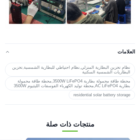
العلامات
نظام تخزين البطارية المنزلي,نظام احتياطي للبطارية الشمسية,تخزين
البطاريات الشمسية السكنية
محطة طاقة محمولة بطارية 3500W LiFePO4,محطة طاقة محمولة
بطارية AC LiFePO4,محطة توليد الكهرباء الفوسفات الليثيوم 3500W
residential solar battery storage
منتجات ذات صلة