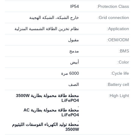
IP54
Protection Class:
Grid connection:
خارج الشبكة، الشبكة الهجينة
Application:
نظام تخزين الطاقة الشمسية المنزلية
OEM/ODM:
مقبول
BMS:
مدمج
Color:
أبيض
Cycle life:
6000 مرة
Battery cell:
الصف
High Light:
محطة طاقة محمولة بطارية 3500W
LiFePO4
,
محطة طاقة محمولة بطارية AC
LiFePO4
,
محطة توليد الكهرباء الفوسفات الليثيوم
3500W