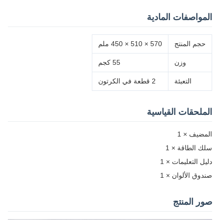
المواصفات المادية
حجم المنتج
570 × 510 × 450 ملم
وزن
55 كجم
التعبئة
2 قطعة في الكرتون
الملحقات القياسية
المضيف × 1
سلك الطاقة × 1
دليل التعليمات × 1
صندوق الألوان × 1
صور المنتج