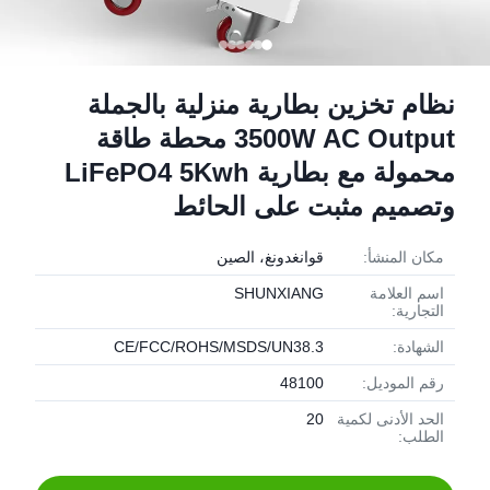
نظام تخزين بطارية منزلية بالجملة
3500W AC Output محطة طاقة
محمولة مع بطارية LiFePO4 5Kwh
وتصميم مثبت على الحائط
مكان المنشأ:
قوانغدونغ، الصين
اسم العلامة
SHUNXIANG
التجارية:
الشهادة:
CE/FCC/ROHS/MSDS/UN38.3
رقم الموديل:
48100
الحد الأدنى لكمية
20
الطلب: