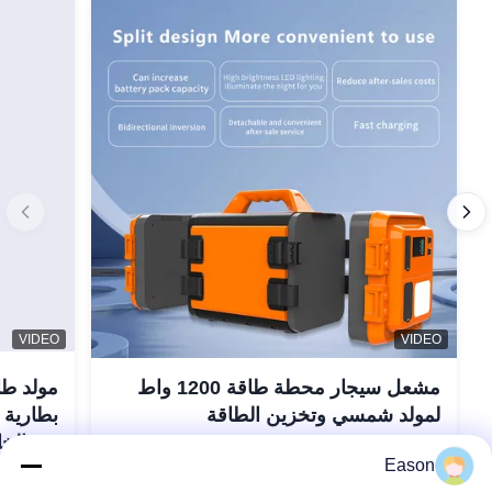
VIDEO
VIDEO
مشعل سيجار محطة طاقة 1200 واط
لمولد شمسي وتخزين الطاقة
في الخا
اتصل الآن
Eason