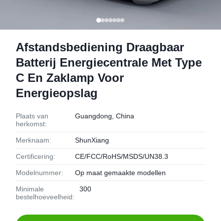
Afstandsbediening Draagbaar
Batterij Energiecentrale Met Type
C En Zaklamp Voor
Energieopslag
Plaats van
Guangdong, China
herkomst:
Merknaam:
ShunXiang
Certificering:
CE/FCC/RoHS/MSDS/UN38.3
Modelnummer:
Op maat gemaakte modellen
Minimale
300
bestelhoeveelheid: