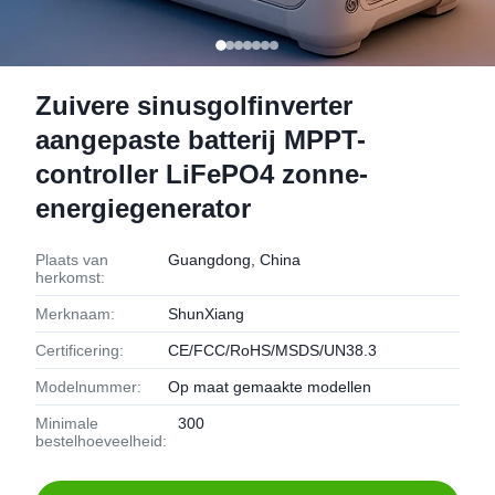
Zuivere sinusgolfinverter
aangepaste batterij MPPT-
controller LiFePO4 zonne-
energiegenerator
Plaats van
Guangdong, China
herkomst:
Merknaam:
ShunXiang
Certificering:
CE/FCC/RoHS/MSDS/UN38.3
Modelnummer:
Op maat gemaakte modellen
Minimale
300
bestelhoeveelheid: