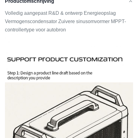
Productomschrijving
Volledig aangepast R&D & ontwerp Energieopslag
Vermogenscondensator Zuivere sinusomvormer MPPT-
controllertype voor autobron