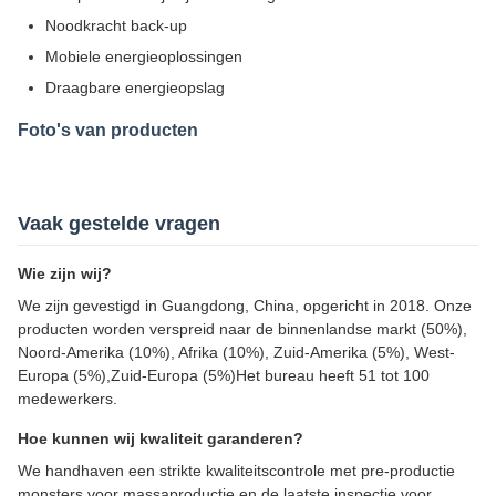
Noodkracht back-up
Mobiele energieoplossingen
Draagbare energieopslag
Foto's van producten
Vaak gestelde vragen
Wie zijn wij?
We zijn gevestigd in Guangdong, China, opgericht in 2018. Onze
producten worden verspreid naar de binnenlandse markt (50%),
Noord-Amerika (10%), Afrika (10%), Zuid-Amerika (5%), West-
Europa (5%),Zuid-Europa (5%)Het bureau heeft 51 tot 100
medewerkers.
Hoe kunnen wij kwaliteit garanderen?
We handhaven een strikte kwaliteitscontrole met pre-productie
monsters voor massaproductie en de laatste inspectie voor