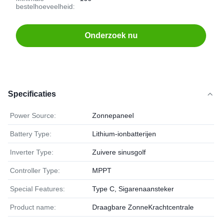
bestelhoeveelheid:
Onderzoek nu
Specificaties
Power Source:
Zonnepaneel
Battery Type:
Lithium-ionbatterijen
Inverter Type:
Zuivere sinusgolf
Controller Type:
MPPT
Special Features:
Type C, Sigarenaansteker
Product name:
Draagbare ZonneKrachtcentrale