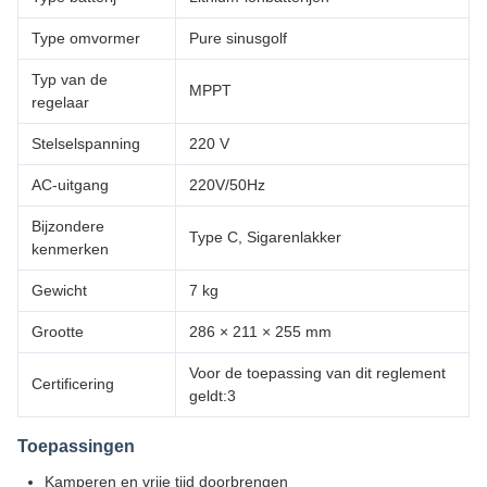
Type omvormer
Pure sinusgolf
Typ van de
MPPT
regelaar
Stelselspanning
220 V
AC-uitgang
220V/50Hz
Bijzondere
Type C, Sigarenlakker
kenmerken
Gewicht
7 kg
Grootte
286 × 211 × 255 mm
Voor de toepassing van dit reglement
Certificering
geldt:3
Toepassingen
Kamperen en vrije tijd doorbrengen