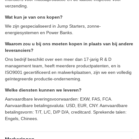
verzending.
Wat kun je van ons kopen?
We zijn gespecialiseerd in Jump Starters, zonne-
energiesystemen en Power Banks.
Waarom zou u bij ons moeten kopen in plaats van bij andere
leveranciers?
Ons bedrijf beschikt over een meer dan 17-jarig R & D
management team, heeft meerdere productpatenten, en is
ISO9001 gecertificeerd.en malwerkplaatsen, zijn we een volledig
geïntegreerde productie-onderneming.
Welke diensten kunnen we leveren?
Aanvaardbare leveringsvoorwaarden: EXW, FAS, FCA.
Aanvaardbare betalingsvaluta: USD, EUR, CNY. Aanvaardbare
betalingsvorm: T/T, L/C, D/P D/A, creditcard. Sprekende talen:
Engels, Chinees.