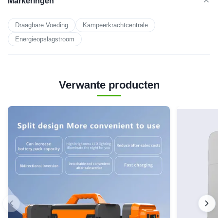
Markeringen
Draagbare Voeding
Kampeerkrachtcentrale
Energieopslagstroom
Verwante producten