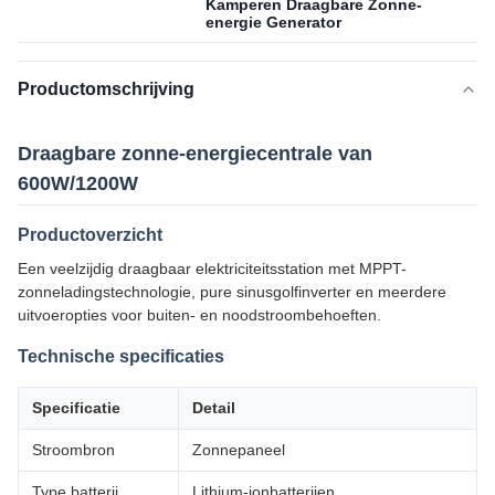
Kamperen Draagbare Zonne-
energie Generator
Productomschrijving
Draagbare zonne-energiecentrale van
600W/1200W
Productoverzicht
Een veelzijdig draagbaar elektriciteitsstation met MPPT-
zonneladingstechnologie, pure sinusgolfinverter en meerdere
uitvoeropties voor buiten- en noodstroombehoeften.
Technische specificaties
Specificatie
Detail
Stroombron
Zonnepaneel
Type batterij
Lithium-ionbatterijen