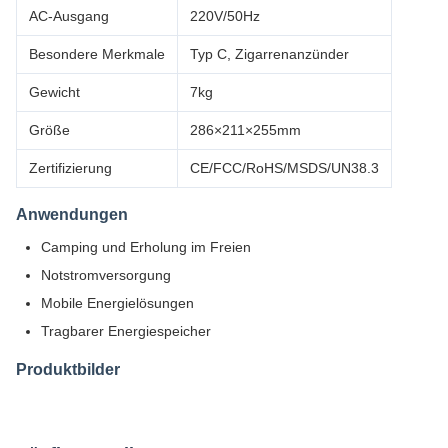
AC-Ausgang
220V/50Hz
Besondere Merkmale
Typ C, Zigarrenanzünder
Gewicht
7kg
Größe
286×211×255mm
Zertifizierung
CE/FCC/RoHS/MSDS/UN38.3
Anwendungen
Camping und Erholung im Freien
Notstromversorgung
Mobile Energielösungen
Tragbarer Energiespeicher
Produktbilder