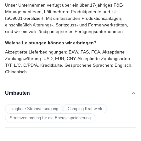
Unser Unternehmen verfügt über ein über 17-jähriges F&E-
Managementteam, hält mehrere Produktpatente und ist
ISO9001-zertifiziert. Mit umfassenden Produktionsanlagen,
einschließlich Alterungs-, Spritzguss- und Formenwerkstätten,
sind wir ein vollständig integriertes Fertigungsunternehmen.
Welche Leistungen können wir erbringen?
Akzeptierte Lieferbedingungen: EXW, FAS, FCA. Akzeptierte
Zahlungswährung: USD, EUR, CNY. Akzeptierte Zahlungsarten:
T/T, L/C, D/PD/A, Kreditkarte. Gesprochene Sprachen: Englisch,
Chinesisch.
Umbauten
Tragbare Stromversorgung
Camping Kraftwerk
Stromversorgung für die Energiespeicherung