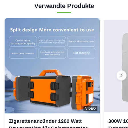
Verwandte Produkte
VIDEO
Zigarettenanzünder 1200 Watt
300W 10