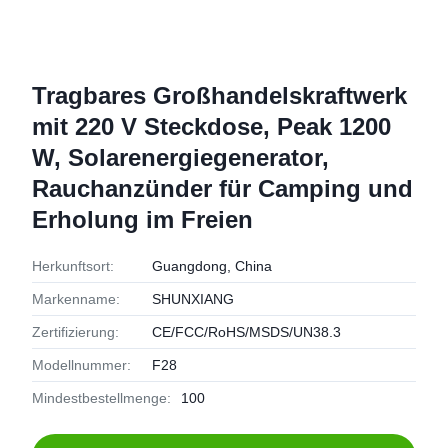
Tragbares Großhandelskraftwerk
mit 220 V Steckdose, Peak 1200
W, Solarenergiegenerator,
Rauchanzünder für Camping und
Erholung im Freien
Herkunftsort:
Guangdong, China
Markenname:
SHUNXIANG
Zertifizierung:
CE/FCC/RoHS/MSDS/UN38.3
Modellnummer:
F28
Mindestbestellmenge:
100