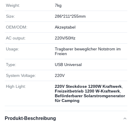
Weight:
7kg
Size:
286*211*255mm
OEM/ODM:
Akzeptabel
AC output:
220V/50Hz
Usage:
Tragbarer beweglicher Notstrom im
Freien
Type:
USB Universal
System Voltage:
220V
High Light:
220V Steckdose 1200W Kraftwerk
,
Freizeitbetrieb 1200 W-Kraftwerk
,
Beförderbarer Solarstromgenerator
für Camping
Produkt-Beschreibung