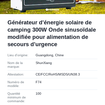
Générateur d'énergie solaire de
camping 300W Onde sinusoïdale
modifiée pour alimentation de
secours d'urgence
Lieu d'origine:
Guangdong, Chine
Nom de la
ShunXiang
marque:
Attestation:
CE/FCC/RoHS/MSDS/UN38.3
Numéro de
F74
modèle:
Quantité
100
minimum de
commande: