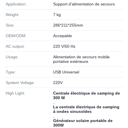
Application:
Support d'alimentation de secours
Weight:
7 kg
Size:
286*211*255mm
OEM/ODM:
Accepable
AC output:
220 V/50 Hz
Usage:
Alimentation de secours mobile
portative extérieure
Type:
USB Universel
System Voltage:
220V
High Light:
Centrale électrique de camping de
300 W
,
La centrale électrique de camping
à ondes sinusoïdes
,
Générateur solaire portable de
300W