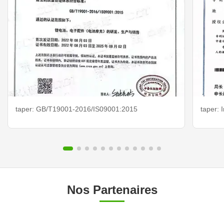
taper: GB/T19001-2016/IS09001:2015
taper: 
Nos Partenaires