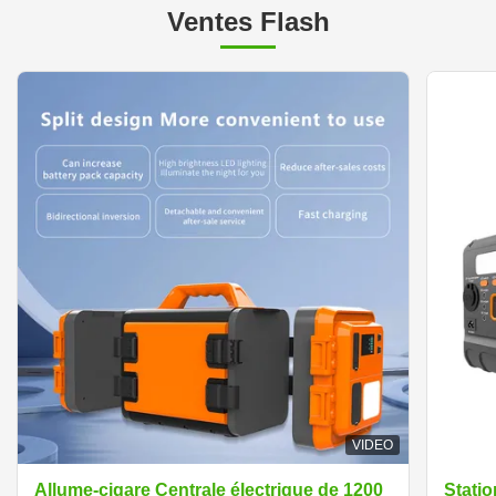
Ventes Flash
VIDEO
Allume-cigare Centrale électrique de 1200
Statio