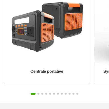
Centrale portative
Sy