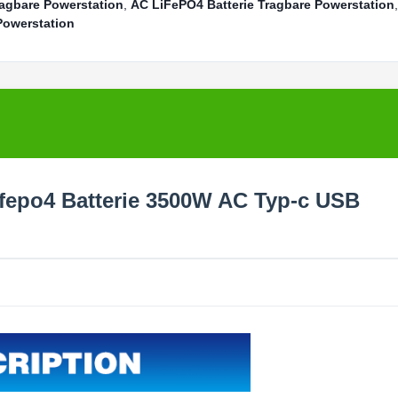
agbare Powerstation
,
AC LiFePO4 Batterie Tragbare Powerstation
,
Powerstation
fepo4 Batterie 3500W AC Typ-c USB