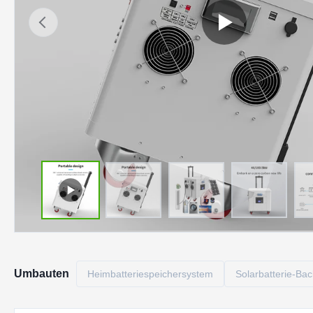
Umbauten
Heimbatteriespeichersystem
Solarbatterie-Ba