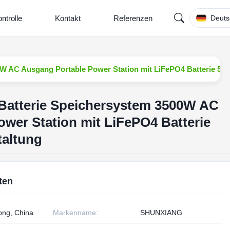
ntrolle
Kontakt
Referenzen
Deuts
0W AC Ausgang Portable Power Station mit LiFePO4 Batterie 5
Batterie Speichersystem 3500W AC
wer Station mit LiFePO4 Batterie
altung
ten
ng, China
Markenname:
SHUNXIANG