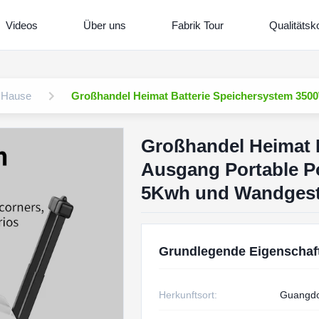
Videos
Über uns
Fabrik Tour
Qualitätsko
u Hause
Großhandel Heimat Batterie Speichersystem 350
Großhandel Heimat 
Ausgang Portable Po
5Kwh und Wandgest
Grundlegende Eigenschaf
Herkunftsort:
Guangdo