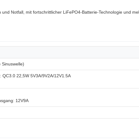
 und Notfall, mit fortschrittlicher LiFePO4-Batterie-Technologie und m
 Sinuswelle)
s: QC3.0 22,5W 5V3A/9V2A/12V1.5A
usgang: 12V9A