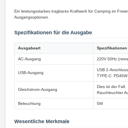
Ein leistungsstarkes tragbares Kraftwerk für Camping im Freien
Ausgangsoptionen.
Spezifikationen für die Ausgabe
Ausgabeart
Spezifikationen
AC-Ausgang
220V 50Hz (reine
USB 2-Anschlus
USB-Ausgang
TYPE-C: PD45W
Dies ist der Fall.
Gleichstrom-Ausgang
Rauchleuchter A
Beleuchtung
5W
Wesentliche Merkmale