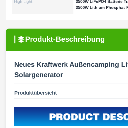
High Light:
3500W LiFePO4 Batterie Tr
3500W Lithium-Phosphat-
Produkt-Beschreibung
Neues Kraftwerk Außencamping Li
Solargenerator
Produktübersicht