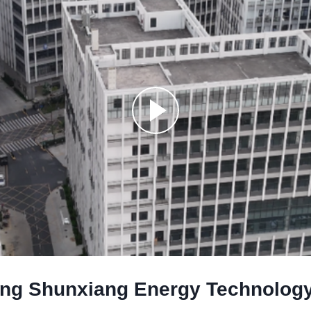
g Shunxiang Energy Technology 