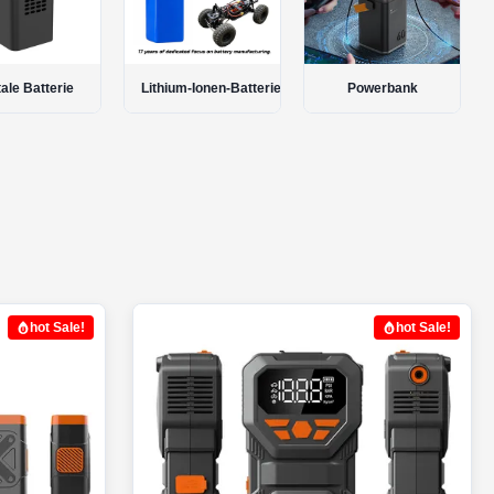
m-Ionen-Batterie-Satz
Powerbank
kundenspezifische Batterie
hot Sale!
hot Sale!