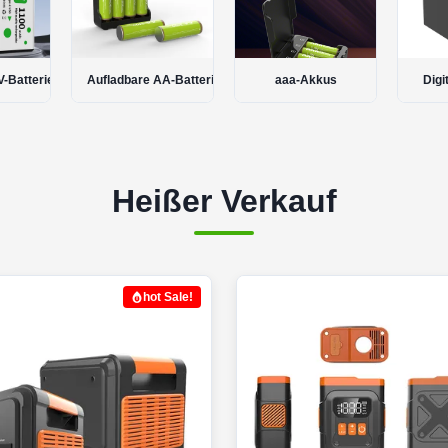
A-Batterien
aaa-Akkus
Digitale Batterie
Lithiu
Heißer Verkauf
hot Sale!