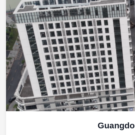
Guangdon