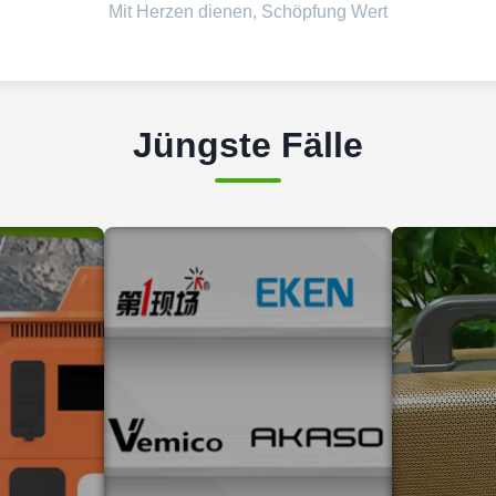
Mit Herzen dienen, Schöpfung Wert
Jüngste Fälle