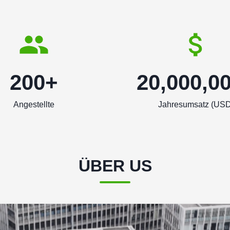
200+
20,000,0
Angestellte
Jahresumsatz (USD
ÜBER US