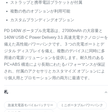
ストラップと携帯電話ブラケットが付属
複数の色のオプションが利用可能
カスタムブランディングオプション
PD 140W ポータブル充電器は、27000mAh の大容量と
140W USB-C Power Delivery 3.1 高速充電テクノロジーを
備えた高性能パワーバンクです。 3 つの充電ポートとデ
ジタル ディスプレイを備え、複数のデバイスに同時に多
用途の電源ソリューションを提供します。耐久性のある
PC+ABS 構造により長期にわたるパフォーマンスが保証
され、付属のアクセサリとカスタマイズ オプションによ
り個人用とプロモーション用の両方に最適です。
札
急速充電器モバイルバッテリー
ミニポータブルパワーバンク