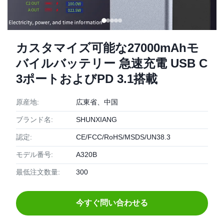
カスタマイズ可能な27000mAhモ
バイルバッテリー 急速充電 USB C
3ポートおよびPD 3.1搭載
原産地:
広東省、中国
ブランド名:
SHUNXIANG
認定:
CE/FCC/RoHS/MSDS/UN38.3
モデル番号:
A320B
最低注文数量:
300
今すぐ問い合わせる