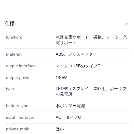
仕様
function:
急速充電サポート、磁気、ソーラー充
電サポート
material:
ABS、プラスチック
output interface:
マイクロUSBのタイプC
output power:
140W
type:
LEDディスプレイ、屋外用、ポータブ
ル発電所
battery type:
李ポリマー電池
input interface:
AC、タイプC
private mold:
はい