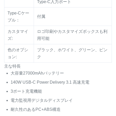
Type-C入力ポート
Type-Cケー
付属
ブル：
カスタマイ
ロゴ印刷やカスタマイズボックスも利
ズ:
用可能
色のオプシ
ブラック、ホワイト、グリーン、ピン
ョン:
ク
主な特長
大容量27000mAhバッテリー
140W USB-C Power Delivery 3.1 高速充電
3ポート充電機能
電力監視用デジタルディスプレイ
耐久性のあるPC+ABS構造