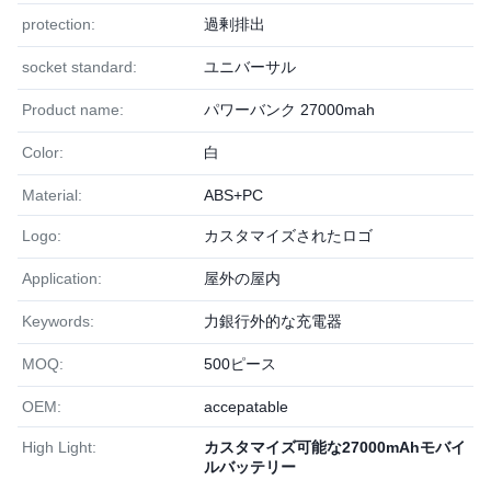
protection:
過剰排出
socket standard:
ユニバーサル
Product name:
パワーバンク 27000mah
Color:
白
Material:
ABS+PC
Logo:
カスタマイズされたロゴ
Application:
屋外の屋内
Keywords:
力銀行外的な充電器
MOQ:
500ピース
OEM:
accepatable
High Light:
カスタマイズ可能な27000mAhモバイ
ルバッテリー
,