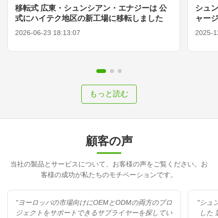
移転式 広東・シュンシアン・エナジーは 公
シュン
式にハイテク地区の新工場に移転しました
ャージ
能性
2026-06-23 18:13:07
2025-1
もっと読む
顧客の声
当社の製品とサービスについて、お客様の声をご覧ください。お
客様の成功が私たちのモチベーションです。
"ヨーロッパの市場向けにOEMとODMの両方のプロ
"シュ
ジェクトをサポートできるサプライヤーを探してい
した