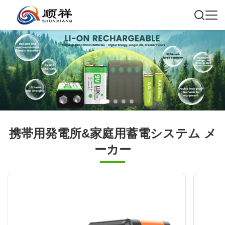
携帯用発電所&家庭用蓄電システム メ
ーカー