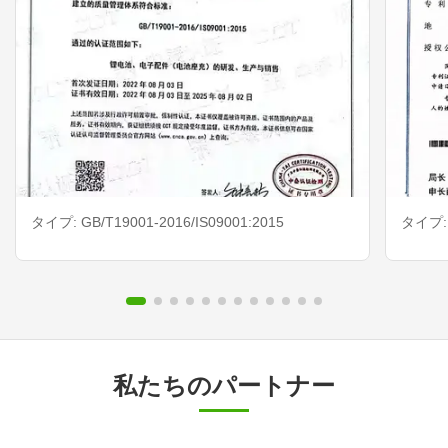
タイプ: GB/T19001-2016/IS09001:2015
タイプ: I
私たちのパートナー