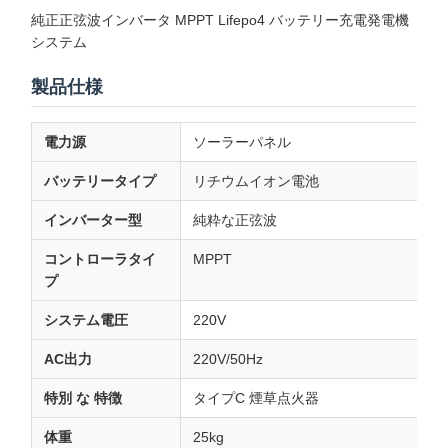
純正正弦波インバータ MPPT Lifepo4 バッテリー充電発電機
システム
製品仕様
電力源
ソーラーパネル
バッテリータイプ
リチウムイオン電池
インバーター型
純粋な正弦波
コントローラタイ
MPPT
プ
システム電圧
220V
AC出力
220V/50Hz
特別 な 特徴
タイプC 煙草点火器
体重
25kg