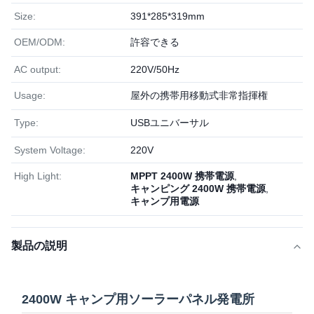
Size:
391*28​​5*319mm
OEM/ODM:
許容できる
AC output:
220V/50Hz
Usage:
屋外の携帯用移動式非常指揮権
Type:
USBユニバーサル
System Voltage:
220V
High Light:
MPPT 2400W 携帯電源
,
キャンピング 2400W 携帯電源
,
キャンプ用電源
製品の説明
2400W キャンプ用ソーラーパネル発電所