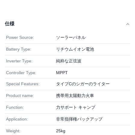
仕様
Power Source:
ソーラーパネル
Battery Type:
リチウムイオン電池
Inverter Type:
純粋な正弦波
Controller Type:
MPPT
Special Features:
タイプCのシガーのライター
Product name:
携帯用太陽動力火車
Function:
力サポート キャンプ
Application:
非常指揮権バックアップ
Weight:
25kg