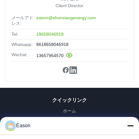
Client Director
メールアド
eason@shunxiangenergy.com
レス:
Tel:
18658046918
Whatsapp:
8618658046918
Wechat:
13657954570
クイックリンク
ホーム
製品
Eason
ビデオ
企業情報