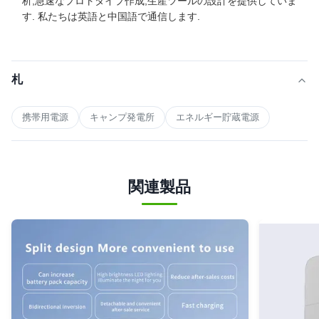
析,急速なプロトタイプ作成,生産ツールの設計を提供していま
す. 私たちは英語と中国語で通信します.
札
携帯用電源
キャンプ発電所
エネルギー貯蔵電源
関連製品