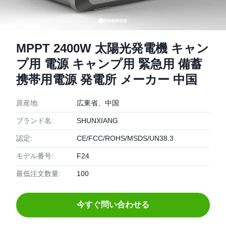
MPPT 2400W 太陽光発電機 キャン
プ用 電源 キャンプ用 緊急用 備蓄
携帯用電源 発電所 メーカー 中国
原産地:
広東省、中国
ブランド名:
SHUNXIANG
認定:
CE/FCC/ROHS/MSDS/UN38.3
モデル番号:
F24
最低注文数量:
100
今すぐ問い合わせる