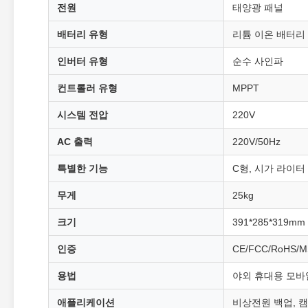
전원
태양광 패널
배터리 유형
리튬 이온 배터리
인버터 유형
순수 사인파
컨트롤러 유형
MPPT
시스템 전압
220V
AC 출력
220V/50Hz
특별한 기능
C형, 시가 라이터
무게
25kg
크기
391*285*319mm
인증
CE/FCC/RoHS/M
용법
야외 휴대용 모바
애플리케이션
비상전원 백업, 