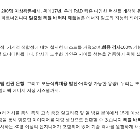
 200명 이상
광동에서. 위에
17년
, 우리 R&D 팀은 다양한 혁신을 개척해 
의 파트너입니다.
맞춤형 리튬 배터리 제품
높은 에너지 밀도와 지능형 제어
적, 기계적 적합성에 대해 철저한 테스트를 거쳤으며,
최종 검사
100% 기
 및 모니터링됩니다. 당사의 노후화 라인은 사이클 성능을 검증하기 위해 
스템
,
전원 은행
, 그리고 모듈식
휴대용 발전소
(확장 가능한 용량). 우리는 
 멀티팩 에너지 저장 시스템까지.
?
D 레거시를 통해 특히 고속 충전 알고리즘 및 열 방출 분야에서 15개 이
업장을 통해 맞춤형 아이디어를 대량 생산으로 전환할 수 있습니다.
리튬 배
사하는 30명 이상의 엔지니어가 포함되어 있어 기술 격차를 원활하게 