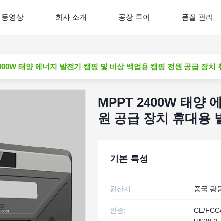
동영상
회사 소개
공장 투어
품질 관리
2400W 태양 에너지 발전기 캠핑 및 비상 백업용 캠핑 전원 공급 장치
MPPT 2400W 태양
원 공급 장치 휴대용 
기본 특성
원산지:
중국 광
인증:
CE/FCC