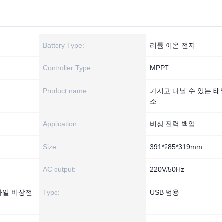
Battery Type:
리튬 이온 전지
Controller Type:
MPPT
Product name:
가지고 다닐 수 있는 태
소
Application:
비상 전력 백업
Size:
391*285*319mm
AC output:
220V/50Hz
바일 비상전
Type:
USB 범용