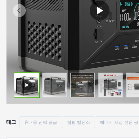
태그
휴대용 전력 공급
캠핑 발전소
에너지 저장 전원 