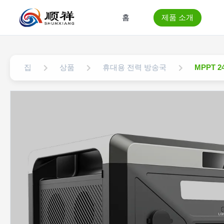
홈
제품 소개
집
상품
휴대용 전력 방송국
MPPT 