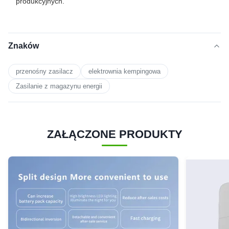
produkcyjnych.
Znaków
przenośny zasilacz
elektrownia kempingowa
Zasilanie z magazynu energii
ZAŁĄCZONE PRODUKTY