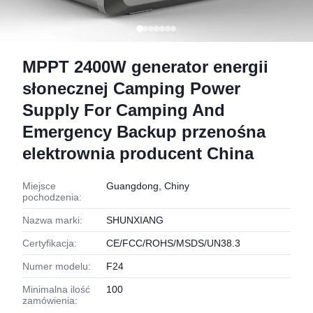
MPPT 2400W generator energii
słonecznej Camping Power
Supply For Camping And
Emergency Backup przenośna
elektrownia producent China
Miejsce
Guangdong, Chiny
pochodzenia:
Nazwa marki:
SHUNXIANG
Certyfikacja:
CE/FCC/ROHS/MSDS/UN38.3
Numer modelu:
F24
Minimalna ilość
100
zamówienia: