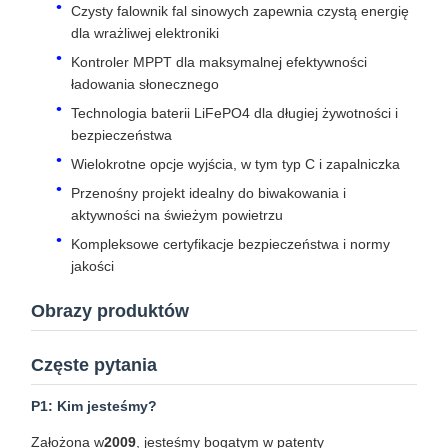
Czysty falownik fal sinowych zapewnia czystą energię
dla wrażliwej elektroniki
Kontroler MPPT dla maksymalnej efektywności
ładowania słonecznego
Technologia baterii LiFePO4 dla długiej żywotności i
bezpieczeństwa
Wielokrotne opcje wyjścia, w tym typ C i zapalniczka
Przenośny projekt idealny do biwakowania i
aktywności na świeżym powietrzu
Kompleksowe certyfikacje bezpieczeństwa i normy
jakości
Obrazy produktów
Częste pytania
P1: Kim jesteśmy?
Założona w
2009
, jesteśmy bogatym w patenty