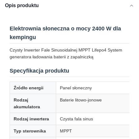
Opis produktu
Elektrownia słoneczna o mocy 2400 W dla
kempingu
Czysty Inwerter Fale Sinusoidalnej MPPT Lifepo4 System
generatora ładowania baterii z zapalniczką
Specyfikacja produktu
Źródło energii
Panel słoneczny
Rodzaj
Baterie litowo-jonowe
akumulatora
Rodzaj inwertera
Czysta fala sinus
Typ sterownika
MPPT