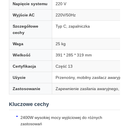
Napięcie systemu
220 V
Wyjście AC
220V/50Hz
Szczegółowe
Typ C, zapalniczka
cechy
Waga
25 kg
Wielkość
391 * 285 * 319 mm
Certyfikacja
Część 13
Użycie
Przenośny, mobilny zasilacz awaryjny n
Zastosowanie
Zapewnienie zasilania awaryjnego, kem
Kluczowe cechy
2400W wysokiej mocy wyjściowej do różnych
zastosowań