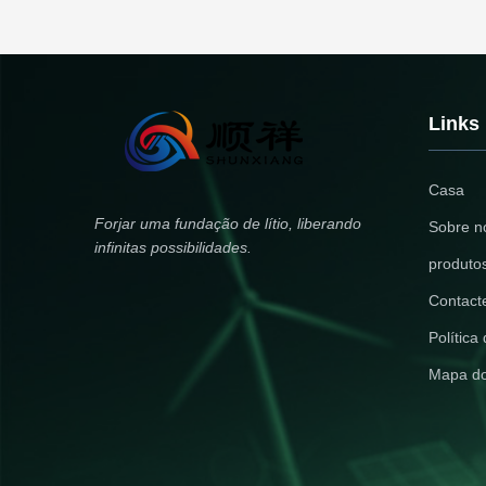
overload 
Links
Casa
Forjar uma fundação de lítio, liberando
Sobre n
infinitas possibilidades.
produto
Contact
Política
Mapa do