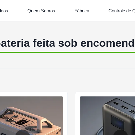
deos
Quem Somos
Fábrica
Controle de 
ateria feita sob encomen