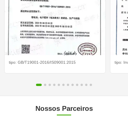
tipo: GB/T19001-2016/IS09001:2015
tipo: I
Nossos Parceiros