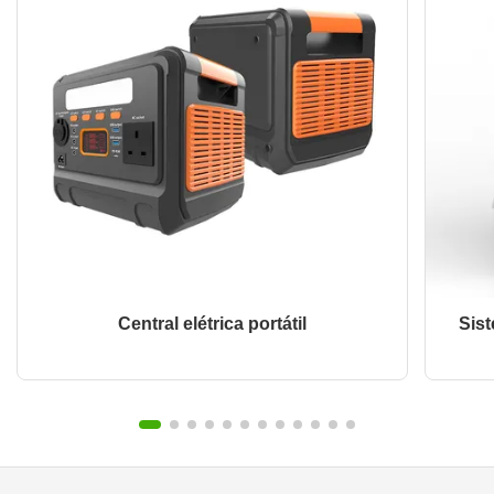
Central elétrica portátil
Sis