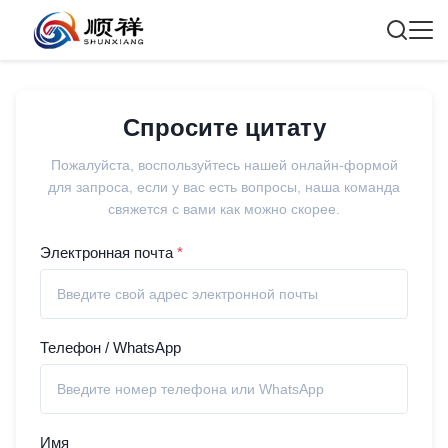
Спросите цитату
Пожалуйста, воспользуйтесь нашей онлайн-формой
для запроса, если у вас есть вопросы, наша команда
свяжется с вами как можно скорее.
Электронная почта
*
Телефон / WhatsApp
Имя