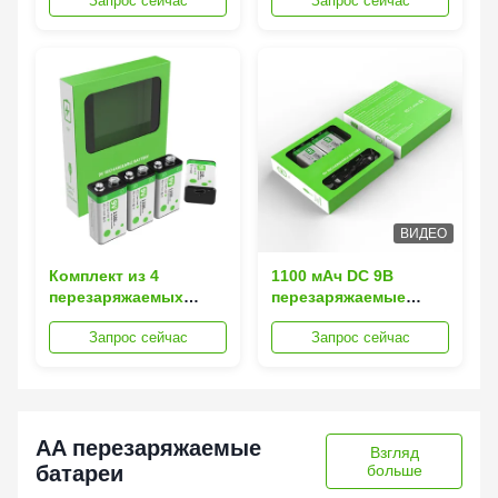
Запрос сейчас
Запрос сейчас
сроком службы 800
емкостью 1100 мАч,
циклов для
1200 циклов и
электроники
зарядкой Type-C
ВИДЕО
Комплект из 4
1100 мАч DC 9В
перезаряжаемых
перезаряжаемые
батареек 9V,
литий-ионные
Запрос сейчас
Запрос сейчас
литиевых, емкостью
аккумуляторы
1100 мАч, с зарядкой
призматического типа
Type-C, рассчитанных
C, срок службы 1200
на 800 циклов
циклов
AA перезаряжаемые
Взгляд
батареи
больше