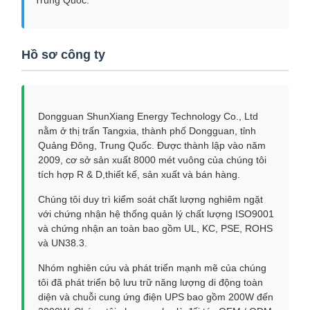
Trung Quốc.
Hồ sơ công ty
Dongguan ShunXiang Energy Technology Co., Ltd
nằm ở thị trấn Tangxia, thành phố Dongguan, tỉnh
Quảng Đông, Trung Quốc. Được thành lập vào năm
2009, cơ sở sản xuất 8000 mét vuông của chúng tôi
tích hợp R & D,thiết kế, sản xuất và bán hàng.
Chúng tôi duy trì kiểm soát chất lượng nghiêm ngặt
với chứng nhận hệ thống quản lý chất lượng ISO9001
và chứng nhận an toàn bao gồm UL, KC, PSE, ROHS
và UN38.3.
Nhóm nghiên cứu và phát triển mạnh mẽ của chúng
tôi đã phát triển bộ lưu trữ năng lượng di động toàn
diện và chuỗi cung ứng điện UPS bao gồm 200W đến