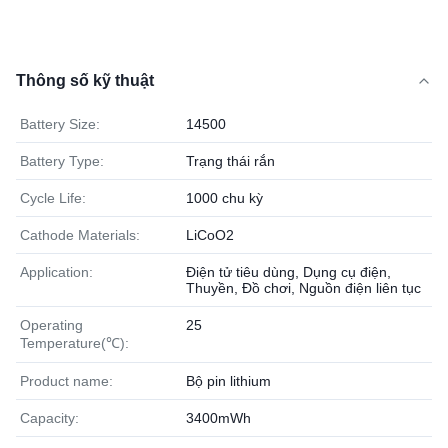
Thông số kỹ thuật
Battery Size:
14500
Battery Type:
Trạng thái rắn
Cycle Life:
1000 chu kỳ
Cathode Materials:
LiCoO2
Application:
Điện tử tiêu dùng, Dụng cụ điện,
Thuyền, Đồ chơi, Nguồn điện liên tục
Operating
25
Temperature(℃):
Product name:
Bộ pin lithium
Capacity:
3400mWh