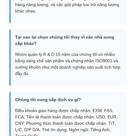
hàng năng lượng, và các giải pháp lưu trữ năng lượng
khác nhau.
Tại sao lại chọn chúng tôi thay vì các nhà cung
cấp khác?
Nhóm quản lý R & D 15 năm của chúng tôi có nhiều
bằng sáng chế sản phẩm và chứng nhận ISO9001.và
xưởng khuôn như một doanh nghiệp sản xuất tích hợp
đầy đủ.
Chúng tôi cung cấp dịch vụ gì?
Điều khoản giao hàng được chấp nhận: EXW, FAS,
FCA; Tiền tệ thanh toán được chấp nhận: USD, EUR,
CNY; Phương thức thanh toán được chấp nhận: T/T,
L/C, D/P D/A, Thẻ tín dụng; Ngôn ngữ: Tiếng Anh,