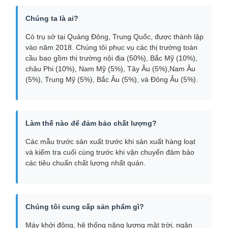
Chúng ta là ai?
Có trụ sở tại Quảng Đông, Trung Quốc, được thành lập
vào năm 2018. Chúng tôi phục vụ các thị trường toàn
cầu bao gồm thị trường nội địa (50%), Bắc Mỹ (10%),
châu Phi (10%), Nam Mỹ (5%), Tây Âu (5%),Nam Âu
(5%), Trung Mỹ (5%), Bắc Âu (5%), và Đông Âu (5%).
Làm thế nào để đảm bảo chất lượng?
Các mẫu trước sản xuất trước khi sản xuất hàng loạt
và kiểm tra cuối cùng trước khi vận chuyển đảm bảo
các tiêu chuẩn chất lượng nhất quán.
Chúng tôi cung cấp sản phẩm gì?
Máy khởi động, hệ thống năng lượng mặt trời, ngân