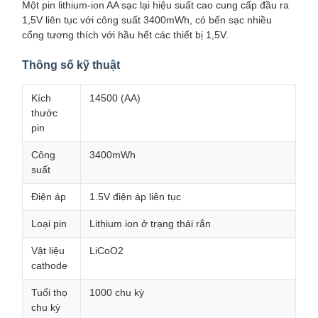
Một pin lithium-ion AA sạc lại hiệu suất cao cung cấp đầu ra
1,5V liên tục với công suất 3400mWh, có bến sạc nhiều
cổng tương thích với hầu hết các thiết bị 1,5V.
Thông số kỹ thuật
Kích
14500 (AA)
thước
pin
Công
3400mWh
suất
Điện áp
1.5V điện áp liên tục
Loại pin
Lithium ion ở trạng thái rắn
Vật liệu
LiCoO2
cathode
Tuổi thọ
1000 chu kỳ
chu kỳ