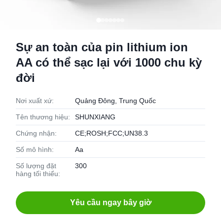
Sự an toàn của pin lithium ion
AA có thể sạc lại với 1000 chu kỳ
đời
Nơi xuất xứ:
Quảng Đông, Trung Quốc
Tên thương hiệu:
SHUNXIANG
Chứng nhận:
CE;ROSH;FCC;UN38.3
Số mô hình:
Aa
Số lượng đặt
300
hàng tối thiểu:
Yêu cầu ngay bây giờ