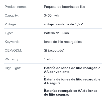
Product name:
Paquete de baterías de litio
Capacity:
3400mwh
Voltage:
voltaje constante de 1,5 V
Type:
Batería de Li-lon
Keywords:
Iones de litio recargables
OEM/ODM:
Sí (aceptado)
Warranty:
1 año
High Light:
Batería de iones de litio recargable
AA conveniente
,
Batería de iones de litio recargable
AA segura
,
Baterías recargables AA de iones
de litio seguras