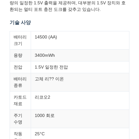
량의 일정한 1.5V 출력을 제공하며, 대부분의 1.5V 장치와 호
환되는 멀티 포트 충전 도크를 갖추고 있습니다.
기술 사양
배터리
14500 (AA)
크기
용량
3400mWh
전압
1.5V 일정한 전압
배터리
고체 리?? 이온
종류
카토드
리코오2
재료
주기
1000 회로
수명
작동
25°C