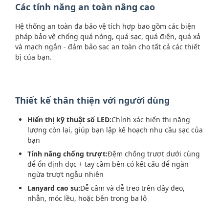
Các tính năng an toàn nâng cao
Hệ thống an toàn đa bảo vệ tích hợp bao gồm các biện
pháp bảo vệ chống quá nóng, quá sạc, quá điện, quá xả
và mạch ngắn - đảm bảo sạc an toàn cho tất cả các thiết
bị của bạn.
Thiết kế thân thiện với người dùng
Hiển thị kỹ thuật số LED:
Chính xác hiển thị năng
lượng còn lại, giúp bạn lập kế hoạch nhu cầu sạc của
bạn
Tính năng chống trượt:
Đệm chống trượt dưới cùng
để ổn định dọc + tay cầm bên có kết cấu để ngăn
ngừa trượt ngẫu nhiên
Lanyard cao su:
Dễ cầm và dễ treo trên dây đeo,
nhẫn, móc lều, hoặc bên trong ba lô