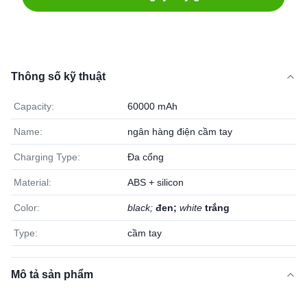
Thông số kỹ thuật
Capacity:
60000 mAh
Name:
ngân hàng điện cầm tay
Charging Type:
Đa cổng
Material:
ABS + silicon
Color:
black;
đen;
white
trắng
Type:
cầm tay
Mô tả sản phẩm