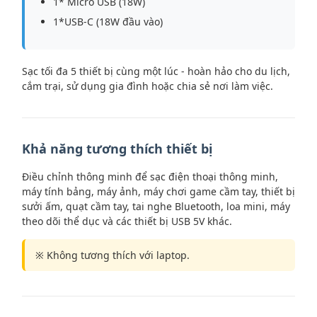
1* Micro USB (18W)
1*USB-C (18W đầu vào)
Sạc tối đa 5 thiết bị cùng một lúc - hoàn hảo cho du lịch,
cắm trại, sử dụng gia đình hoặc chia sẻ nơi làm việc.
Khả năng tương thích thiết bị
Điều chỉnh thông minh để sạc điện thoại thông minh,
máy tính bảng, máy ảnh, máy chơi game cầm tay, thiết bị
sưởi ấm, quạt cầm tay, tai nghe Bluetooth, loa mini, máy
theo dõi thể dục và các thiết bị USB 5V khác.
※ Không tương thích với laptop.