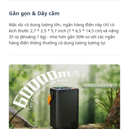
Gắn gọn & Dây cầm
Mặc dù có dung lượng lớn, ngân hàng điện này chỉ có
kích thước 2,7 * 2,5 * 5,7 inch (7 * 6,5 * 14,5 cm) và nặng
35 oz (khoảng.1 kg) - nhẹ hơn gần 50% so với các ngân
hàng điện thông thường có dung lượng tương tự.