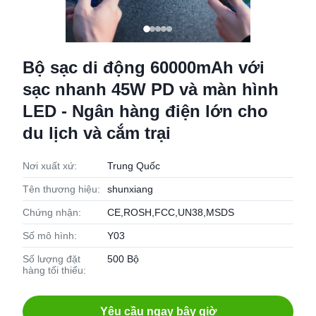
Bộ sạc di động 60000mAh với
sạc nhanh 45W PD và màn hình
LED - Ngân hàng điện lớn cho
du lịch và cắm trại
Nơi xuất xứ:
Trung Quốc
Tên thương hiệu:
shunxiang
Chứng nhận:
CE,ROSH,FCC,UN38,MSDS
Số mô hình:
Y03
Số lượng đặt
500 Bộ
hàng tối thiểu:
Yêu cầu ngay bây giờ