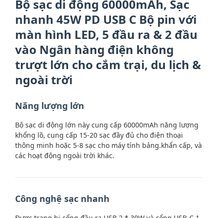
Bộ sạc di động 60000mAh, Sạc
nhanh 45W PD USB C Bộ pin với
màn hình LED, 5 đầu ra & 2 đầu
vào Ngân hàng điện không
trượt lớn cho cắm trại, du lịch &
ngoài trời
Năng lượng lớn
Bộ sạc di động lớn này cung cấp 60000mAh năng lượng
khổng lồ, cung cấp 15-20 sạc đầy đủ cho điện thoại
thông minh hoặc 5-8 sạc cho máy tính bảng.khẩn cấp, và
các hoạt động ngoài trời khác.
Công nghệ sạc nhanh
Được trang bị cổng đầu ra USB 2 * 30W và cổng USB-C 1