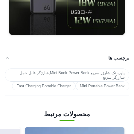
برچسب ها
پاوربانک شارژر سریع,Mini Bank Power Bank,شارژگر قابل حمل
شارژگر سریع
Fast Charging Portable Charger
Mini Portable Power Bank
محصولات مرتبط