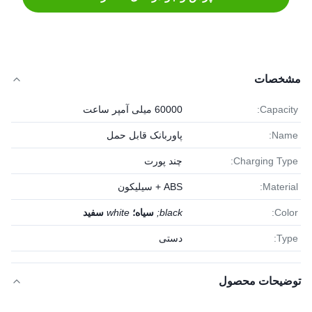
مشخصات
Capacity:
60000 میلی آمپر ساعت
Name:
پاوربانک قابل حمل
Charging Type:
چند پورت
Material:
ABS + سیلیکون
Color:
black;
سیاه؛
white
سفید
Type:
دستی
توضیحات محصول