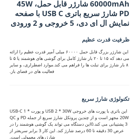
60000mAh شارژر قابل حمل، 45W
PD شارژ سریع باتری USB C با صفحه
نمایش ال ای دی، 5 خروجی و 2 ورودی
ظرفیت قدرت عظیم
این شارژر بزرگ قابل حمل ۶۰۰۰۰ میلی آمپر قدرت عظیم را ارائه
می دهد که ۱۵ تا ۲۰ بار شارژ کامل برای گوشی های هوشمند یا ۵ تا
۸ بار شارژ برای تبلت ها را فراهم می کند.موارد اضطراری، و سایر
فعالیت های در فضای باز.
تکنولوژی شارژ سریع
این باتری با پورت های خروجی USB 2 * 30W و پورت USB-C 1 *
20W مجهز است و از چندین پروتکل شارژ سریع از جمله PD و QC
3 پشتیبانی می کند.0این دستگاه می تواند یک گوشی هوشمند را در
عرض 30 دقیقه تا 60 درصد شارژ کند. این کار 3 برابر سریعتر از
شارژرهای معمولی است.