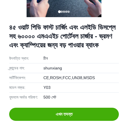
৪৫ ওয়াট পিডি ফাস্ট চার্জিং এবং এলইডি ডিসপ্লে
সহ ৬০০০০ এমএএইচ পোর্টেবল চার্জার - ভ্রমণ
এবং ক্যাম্পিংয়ের জন্য বড় পাওয়ার ব্যাংক
উৎপত্তি স্থান:
চীন
ব্র্যান্ডের নাম:
shunxiang
সার্টিফিকেশন:
CE,ROSH,FCC,UN38,MSDS
মডেল নম্বর:
Y03
ন্যূনতম অর্ডার পরিমাণ:
500 সেট
এখন তদন্ত