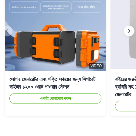
VIDEO
সোলার জেনারেটর এবং শক্তি সঞ্চয়ের জন্য সিগারেট
বাইরের জরু
লাইটার ১২০০ ওয়াট পাওয়ার স্টেশন
ব্যাটারি 
জেনারেটর
এখনই যোগাযোগ করুন