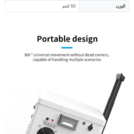
الوزن
55 كجم