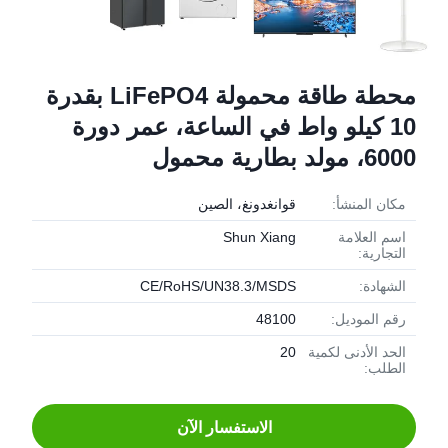
محطة طاقة محمولة LiFePO4 بقدرة
10 كيلو واط في الساعة، عمر دورة
6000، مولد بطارية محمول
مكان المنشأ:
قوانغدونغ، الصين
اسم العلامة
Shun Xiang
التجارية:
الشهادة:
CE/RoHS/UN38.3/MSDS
رقم الموديل:
48100
الحد الأدنى لكمية
20
الطلب:
الاستفسار الآن