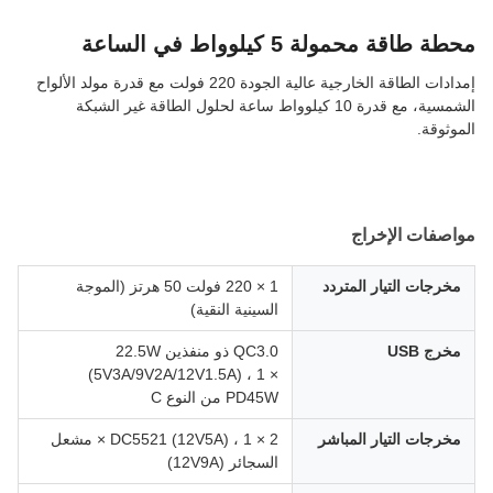
محطة طاقة محمولة 5 كيلوواط في الساعة
إمدادات الطاقة الخارجية عالية الجودة 220 فولت مع قدرة مولد الألواح
الشمسية، مع قدرة 10 كيلوواط ساعة لحلول الطاقة غير الشبكة
الموثوقة.
مواصفات الإخراج
مخرجات التيار المتردد
1 × 220 فولت 50 هرتز (الموجة
السينية النقية)
مخرج USB
QC3.0 ذو منفذين 22.5W
(5V3A/9V2A/12V1.5A) ، 1 ×
PD45W من النوع C
مخرجات التيار المباشر
2 × DC5521 (12V5A) ، 1 × مشعل
السجائر (12V9A)