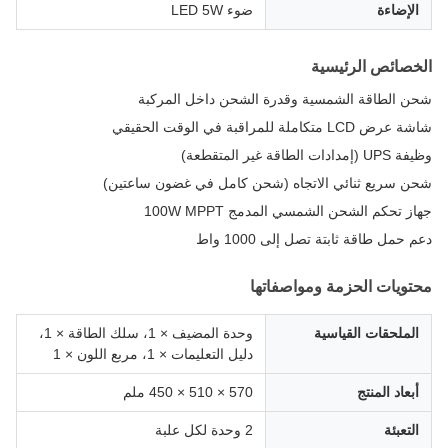
الإضاءة
ضوء LED 5W
الخصائص الرئيسية
شحن الطاقة الشمسية وقدرة الشحن داخل المركبة
شاشة عرض LCD متكاملة للمراقبة في الوقت الحقيقي
وظيفة UPS (إمدادات الطاقة غير المتقطعة)
شحن سريع ثنائي الاتجاه (شحن كامل في غضون ساعتين)
جهاز تحكم الشحن الشمسي المدمج 100W MPPT
دعم حمل طاقة ثابتة تصل إلى 1000 واط
محتويات الحزمة ومواصفاتها
الملحقات القياسية
وحدة المضيف × 1، سلك الطاقة × 1،
دليل التعليمات × 1، مربع اللون × 1
أبعاد المنتج
570 × 510 × 450 ملم
التعبئة
2 وحدة لكل علبة