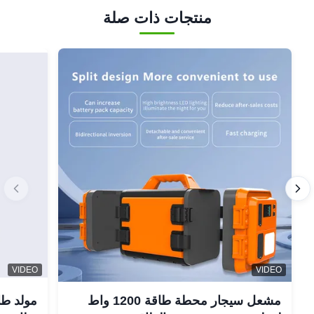
منتجات ذات صلة
VIDEO
VIDEO
مشعل سيجار محطة طاقة 1200 واط