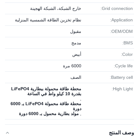
Grid connection:
خارج الشبكة، الشبكة الهجينة
Application:
نظام تخزين الطاقة الشمسية المنزلية
OEM/ODM:
مقبول
BMS:
مدمج
Color:
أبيض
Cycle life:
6000 مرة
Battery cell:
الصف
High Light:
محطة طاقة محمولة ببطارية LiFePO4
بقدرة 10 كيلو واط في الساعة
,
محطة طاقة محمولة LiFePO4 بـ 6000
دورة
,
مولد بطارية محمول بـ 6000 دورة
وصف المنتج