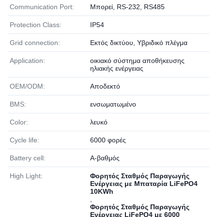
Communication Port:
Μπορεί, RS-232, RS485
Protection Class:
IP54
Grid connection:
Εκτός δικτύου, Υβριδικό πλέγμα
Application:
οικιακό σύστημα αποθήκευσης
ηλιακής ενέργειας
OEM/ODM:
Αποδεκτό
BMS:
ενσωματωμένο
Color:
λευκό
Cycle life:
6000 φορές
Battery cell:
Α-βαθμός
High Light:
Φορητός Σταθμός Παραγωγής
Ενέργειας με Μπαταρία LiFePO4
10KWh
,
Φορητός Σταθμός Παραγωγής
Ενέργειας LiFePO4 με 6000