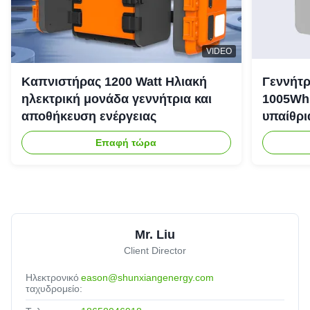
VIDEO
Καπνιστήρας 1200 Watt Ηλιακή
Γεννήτρ
ηλεκτρική μονάδα γεννήτρια και
1005Wh 
αποθήκευση ενέργειας
υπαίθρι
έκτακτη
Επαφή τώρα
Mr. Liu
Client Director
Ηλεκτρονικό
eason@shunxiangenergy.com
ταχυδρομείο: