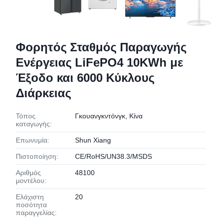
Φορητός Σταθμός Παραγωγής
Ενέργειας LiFePO4 10KWh με
Έξοδο και 6000 Κύκλους
Διάρκειας
Τόπος
Γκουανγκντόνγκ, Κίνα
καταγωγής:
Επωνυμία:
Shun Xiang
Πιστοποίηση:
CE/RoHS/UN38.3/MSDS
Αριθμός
48100
μοντέλου:
Ελάχιστη
20
ποσότητα
παραγγελίας: