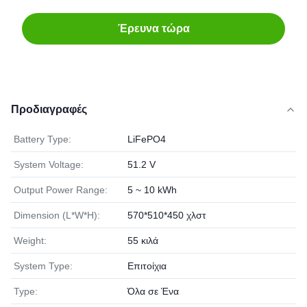
Έρευνα τώρα
Προδιαγραφές
Battery Type:
LiFePO4
System Voltage:
51.2 V
Output Power Range:
5 ~ 10 kWh
Dimension (L*W*H):
570*510*450 χλστ
Weight:
55 κιλά
System Type:
Επιτοίχια
Type:
Όλα σε Ένα