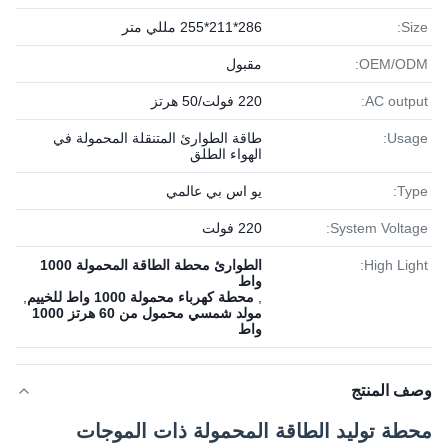
Size:
286*211*255 مللي متر
OEM/ODM:
مقبول
AC output:
220 فولت/50 هرتز
Usage:
طاقة الطوارئ المتنقلة المحمولة في
الهواء الطلق
Type:
يو اس بي عالمي
System Voltage:
220 فولت
High Light:
الطوارئ محطة الطاقة المحمولة 1000
واط
,
محطة كهرباء محمولة 1000 واط للخييم
,
مولد شمسي محمول من 60 هرتز 1000
واط
وصف المنتج
محطة توليد الطاقة المحمولة ذات الموجات