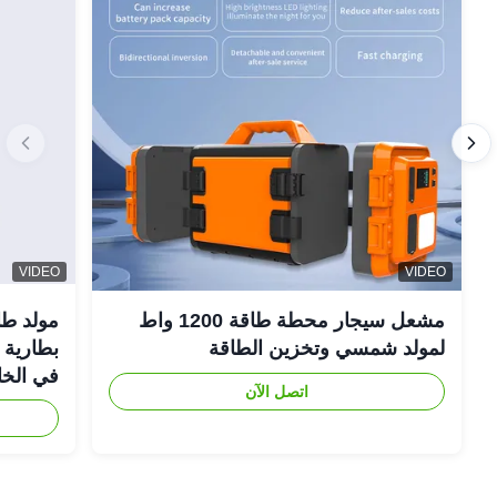
VIDEO
VIDEO
مشعل سيجار محطة طاقة 1200 واط
لمولد شمسي وتخزين الطاقة
في الخا
اتصل الآن