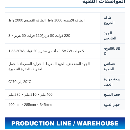
المواصفات التقنية
طاقة
الطاقة الاسمية 1000 واط، الطاقة القصوى 2000 واط
الخروج
الجهد
220 فولت 50 هرتز/110 فولت 60 هرتز × 3
الخارجي
USB/النوع-
5 فولت 1.5A 7W ، أقصى مخرج 20 فولت 1.3A 30W
C
خصائص
الجهد المنخفض، الجهد المفرط، الحرارة المفرطة، الحمل
الحماية
المفرط، الدائرة القصيرة
درجة حرارة
-20°C إلى 70°C
العمل
حجم المنتج
400 ملم × 210 ملم × 275 ملم
حجم العبوة
490mm × 285mm × 345mm