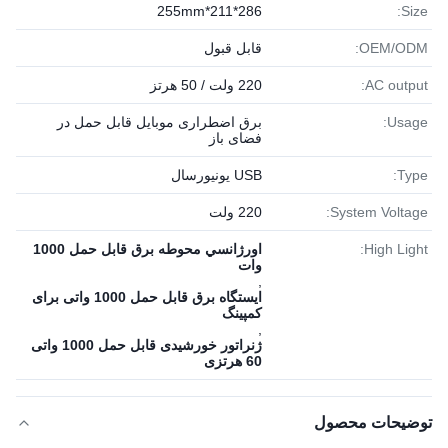
286*211*255mm
Size:
OEM/ODM:
قابل قبول
AC output:
220 ولت / 50 هرتز
Usage:
برق اضطراری موبایل قابل حمل در
فضای باز
Type:
USB یونیورسال
System Voltage:
220 ولت
High Light:
اورژانسي محوطه برق قابل حمل 1000
وات
,
ایستگاه برق قابل حمل 1000 واتی برای
کمپینگ
,
ژنراتور خورشیدی قابل حمل 1000 واتی
60 هرتزی
توضیحات محصول