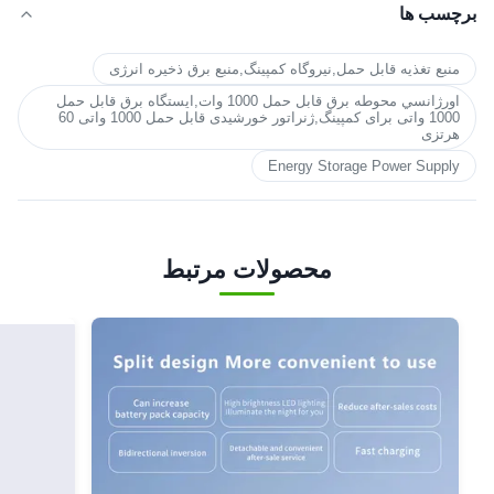
برچسب ها
منبع تغذیه قابل حمل,نیروگاه کمپینگ,منبع برق ذخیره انرژی
اورژانسي محوطه برق قابل حمل 1000 وات,ایستگاه برق قابل حمل
1000 واتی برای کمپینگ,ژنراتور خورشیدی قابل حمل 1000 واتی 60
هرتزی
Energy Storage Power Supply
محصولات مرتبط