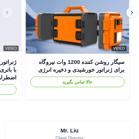
VIDEO
VIDEO
سیگار روشن کننده 1200 وات نیروگاه
برای ژنراتور خورشیدی و ذخیره انرژی
اضطراری
حالا تماس بگیرید
Mr. Liu
Client Director