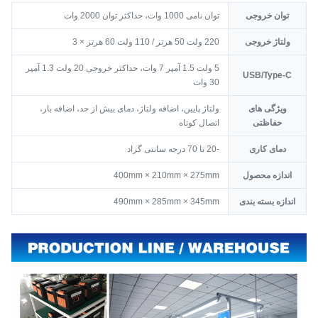
توان خروجی
توان نامی 1000 وات، حداکثر توان 2000 وات
ولتاژ خروجی
220 ولت 50 هرتز / 110 ولت 60 هرتز × 3
5 ولت 1.5 آمپر 7 وات، حداکثر خروجی 20 ولت 1.3 آمپر
USB/Type-C
30 وات
ویژگی های
ولتاژ پایین، اضافه ولتاژ، دمای بیش از حد، اضافه بار،
حفاظتی
اتصال کوتاه
دمای کاری
-20 تا 70 درجه سانتی گراد
اندازه محصول
400mm × 210mm × 275mm
اندازه بسته بندی
490mm × 285mm × 345mm