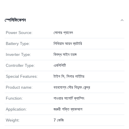
স্পেসিফিকেশন
Power Source:
সোলার প্যানেল
Battery Type:
লিথিয়াম আয়ন ব্যাটারি
Inverter Type:
বিশুদ্ধ সাইন তরঙ্গ
Controller Type:
এমপিপিটি
Special Features:
টাইপ সি, সিগার লাইটার
Product name:
বহনযোগ্য সৌর বিদ্যুৎ কেন্দ্র
Function:
পাওয়ার সাপোর্ট ক্যাম্পিং
Application:
জরুরী শক্তি ব্যাকআপ
Weight:
7 কেজি