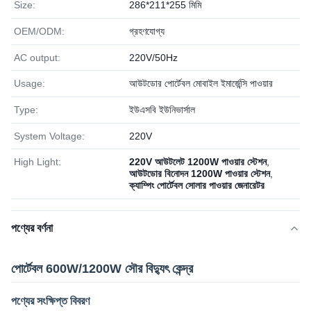
Size:
286*211*255 মিমি
OEM/ODM:
গ্রহণযোগ্য
AC output:
220V/50Hz
Usage:
আউটডোর পোর্টেবল মোবাইল ইমার্জেন্সি পাওয়ার
Type:
ইউএসবি ইউনিভার্সাল
System Voltage:
220V
High Light:
220V আউটলেট 1200W পাওয়ার স্টেশন
,
আউটডোর বিনোদন 1200W পাওয়ার স্টেশন
,
ক্যাম্পিং পোর্টেবল সোলার পাওয়ার জেনারেটর
পণ্যের বর্ণনা
পোর্টেবল 600W/1200W সৌর বিদ্যুৎ কেন্দ্র
পণ্যের সংক্ষিপ্ত বিবরণ