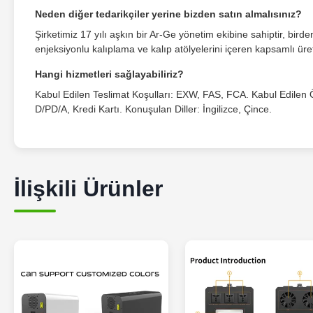
Neden diğer tedarikçiler yerine bizden satın almalısınız?
Şirketimiz 17 yılı aşkın bir Ar-Ge yönetim ekibine sahiptir, bird
enjeksiyonlu kalıplama ve kalıp atölyelerini içeren kapsamlı üre
Hangi hizmetleri sağlayabiliriz?
Kabul Edilen Teslimat Koşulları: EXW, FAS, FCA. Kabul Edile
D/PD/A, Kredi Kartı. Konuşulan Diller: İngilizce, Çince.
İlişkili Ürünler