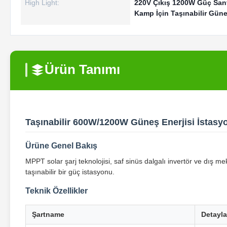
High Light:
220V Çıkış 1200W Güç Sant
Kamp İçin Taşınabilir Güne
Ürün Tanımı
Taşınabilir 600W/1200W Güneş Enerjisi İstasy
Ürüne Genel Bakış
MPPT solar şarj teknolojisi, saf sinüs dalgalı invertör ve dış me
taşınabilir bir güç istasyonu.
Teknik Özellikler
Şartname
Detayla