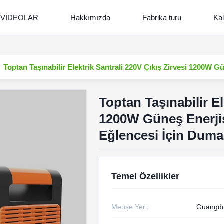
VİDEOLAR
Hakkımızda
Fabrika turu
Kal
Toptan Taşınabilir Elektrik Santrali 220V Çıkış Zirvesi 1200W
Toptan Taşınabilir El
1200W Güneş Enerji
Eğlencesi İçin Duma
Temel Özellikler
Menşe Yeri:
Guangdo