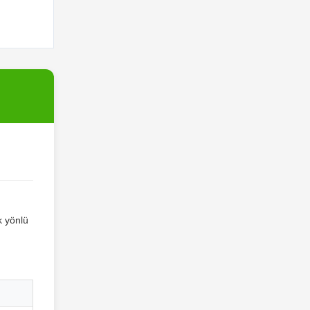
k yönlü