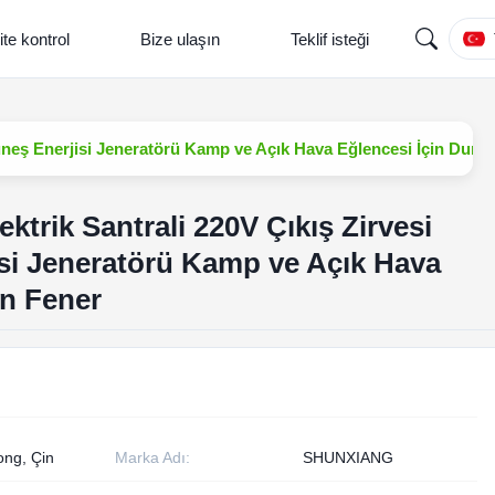
ite kontrol
Bize ulaşın
Teklif isteği
 Güneş Enerjisi Jeneratörü Kamp ve Açık Hava Eğlencesi İçin Dum
ektrik Santrali 220V Çıkış Zirvesi
si Jeneratörü Kamp ve Açık Hava
n Fener
ng, Çin
Marka Adı:
SHUNXIANG