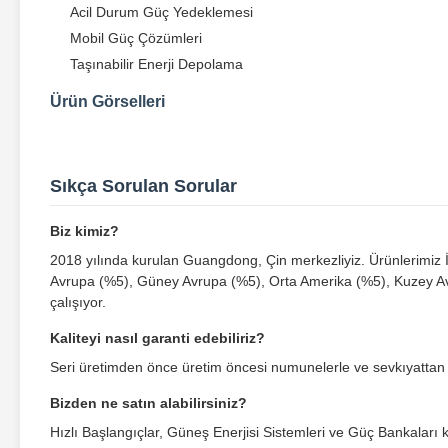
Acil Durum Güç Yedeklemesi
Mobil Güç Çözümleri
Taşınabilir Enerji Depolama
Ürün Görselleri
Sıkça Sorulan Sorular
Biz kimiz?
2018 yılında kurulan Guangdong, Çin merkezliyiz. Ürünlerimiz
Avrupa (%5), Güney Avrupa (%5), Orta Amerika (%5), Kuzey Avr
çalışıyor.
Kaliteyi nasıl garanti edebiliriz?
Seri üretimden önce üretim öncesi numunelerle ve sevkıyattan
Bizden ne satın alabilirsiniz?
Hızlı Başlangıçlar, Güneş Enerjisi Sistemleri ve Güç Bankalar